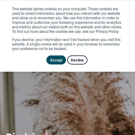
This website stores cookies on your computer. These cookies are
used to collect information about how you interact with our website
and allow us to remember you. We use this information in order to
improve and customize your browsing experience and for analytics
and metrics about our visitors both on this website and other media.
To find out more about the cookies we use, see our Privacy Policy
If you decline, your information won’t be tracked when you visit this
website. A single cookie will be used in your browser to remember
your preference not to be tracked.
Accept
Decline