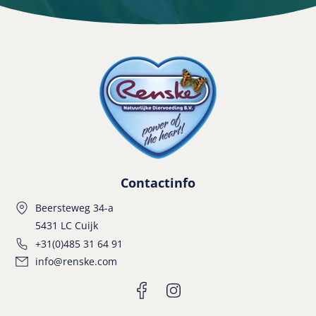
Contactinfo
Beersteweg 34-a
5431 LC Cuijk
+31(0)485 31 64 91
info@renske.com