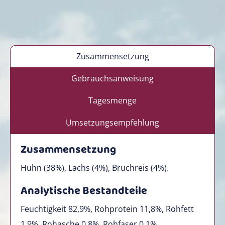
Zusammensetzung
Gebrauchsanweisung
Tagesmenge
Umsetzungsempfehlung
Zusammensetzung
Huhn (38%), Lachs (4%), Bruchreis (4%).
Analytische Bestandteile
Feuchtigkeit 82,9%, Rohprotein 11,8%, Rohfett
1,9%, Rohasche 0,8%, Rohfaser 0,1%.