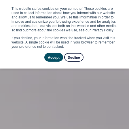
This website stores cookies on your computer. These cookies are
used to collect information about how you interact with our website
and allow us to remember you. We use this information in order to
improve and customize your browsing experience and for analytics
and metrics about our visitors both on this website and other media.
To find out more about the cookies we use, see our Privacy Policy
If you decline, your information won’t be tracked when you visit this
website. A single cookie will be used in your browser to remember
your preference not to be tracked.
Accept
Decline