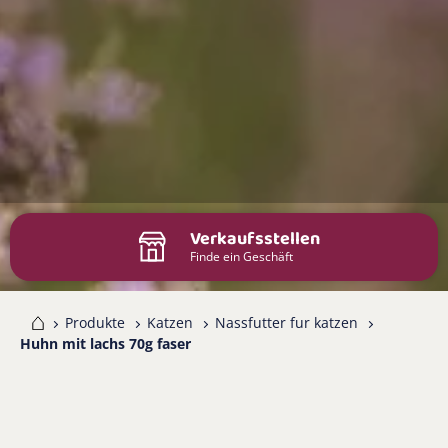
Verkaufsstellen
Finde ein Geschäft
me
Produkte
Katzen
Nassfutter fur katzen
Huhn mit lachs 70g faser