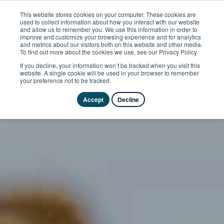
This website stores cookies on your computer. These cookies are
used to collect information about how you interact with our website
and allow us to remember you. We use this information in order to
improve and customize your browsing experience and for analytics
and metrics about our visitors both on this website and other media.
To find out more about the cookies we use, see our Privacy Policy
If you decline, your information won’t be tracked when you visit this
website. A single cookie will be used in your browser to remember
your preference not to be tracked.
Accept
Decline