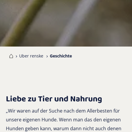
me
Uber renske
Geschichte
Liebe zu Tier und Nahrung
„Wir waren auf der Suche nach dem Allerbesten für
unsere eigenen Hunde. Wenn man das den eigenen
Hunden geben kann, warum dann nicht auch denen