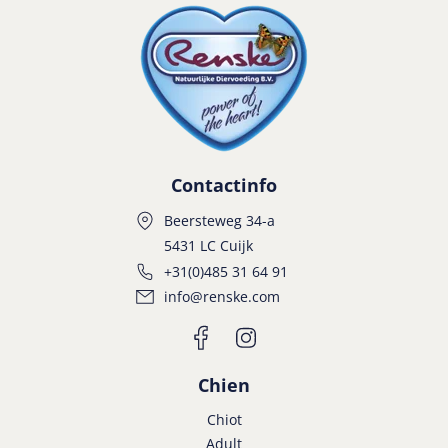
Contactinfo
Beersteweg 34-a
5431 LC Cuijk
+31(0)485 31 64 91
info@renske.com
Chien
Chiot
Adult