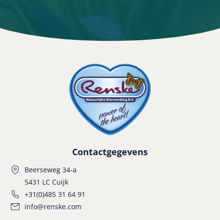
Contactgegevens
Beerseweg 34-a
5431 LC Cuijk
+31(0)485 31 64 91
info@renske.com