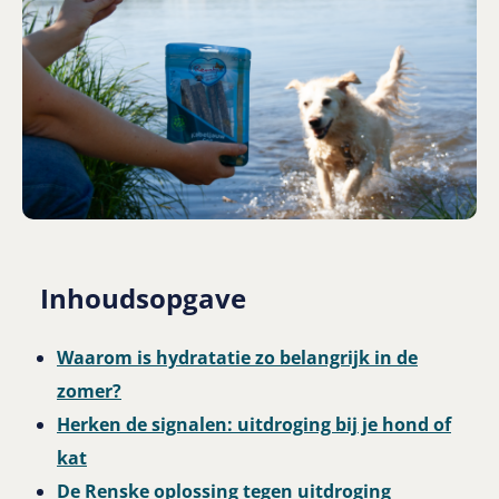
Inhoudsopgave
Waarom is hydratatie zo belangrijk in de
zomer?
Herken de signalen: uitdroging bij je hond of
kat
De Renske oplossing tegen uitdroging