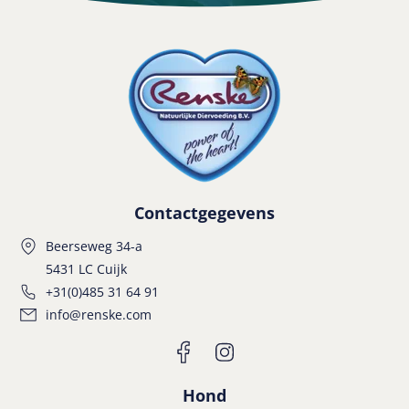
Contactgegevens
Beerseweg 34-a
5431 LC Cuijk
+31(0)485 31 64 91
info@renske.com
Hond