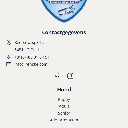
Contactgegevens
Beerseweg 34-a
5431 LC Cuijk
+31(0)485 31 64 91
info@renske.com
Hond
Puppy
Adult
Senior
Alle producten