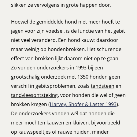
slikken ze vervolgens in grote happen door.
Hoewel de gemiddelde hond niet meer hoeft te
jagen voor zijn voedsel, is de functie van het gebit
niet veel veranderd. Een hond kauwt daardoor
maar weinig op hondenbrokken. Het schurende
effect van brokken lijkt daarom niet op te gaan.
Zo vonden onderzoekers in 1993 bij een
grootschalig onderzoek met 1350 honden geen
verschil in gebitsproblemen, zoals
tandsteen
en
tandvleesontsteking
, voor honden die wel of geen
brokken kregen (
Harvey, Shofer & Laster 1993
).
De onderzoekers vonden wél dat honden die
meer mochten kauwen en kluiven, bijvoorbeeld
op kauwspeeltjes of rauwe huiden, minder