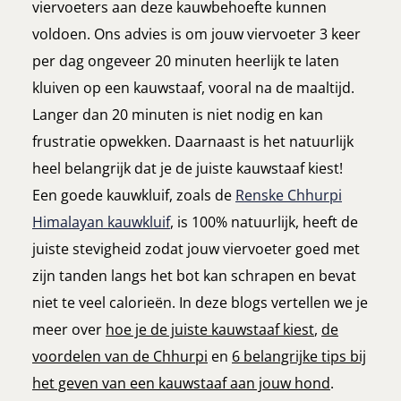
viervoeters aan deze kauwbehoefte kunnen
voldoen. Ons advies is om jouw viervoeter 3 keer
per dag ongeveer 20 minuten heerlijk te laten
kluiven op een kauwstaaf, vooral na de maaltijd.
Langer dan 20 minuten is niet nodig en kan
frustratie opwekken. Daarnaast is het natuurlijk
heel belangrijk dat je de juiste kauwstaaf kiest!
Een goede kauwkluif, zoals de
Renske Chhurpi
Himalayan kauwkluif
, is 100% natuurlijk, heeft de
juiste stevigheid zodat jouw viervoeter goed met
zijn tanden langs het bot kan schrapen en bevat
niet te veel calorieën. In deze blogs vertellen we je
meer over
hoe je de juiste kauwstaaf kiest
,
de
voordelen van de Chhurpi
en
6 belangrijke
tips bij
het geven van een kauwstaaf aan jouw hond
.