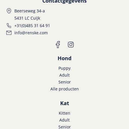
Contactgegevens
Beerseweg 34-a
5431 LC Cuijk
+31(0)485 31 64 91
info@renske.com
Hond
Puppy
Adult
Senior
Alle producten
Kat
Kitten
Adult
Senior