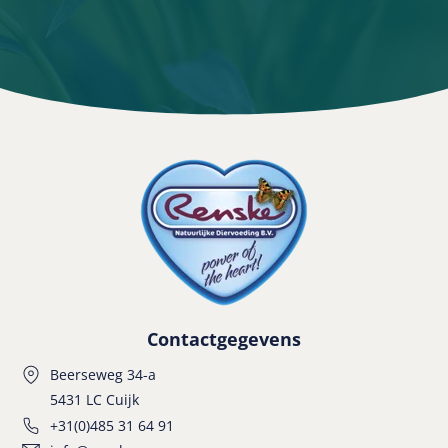
Contactgegevens
Beerseweg 34-a
5431 LC Cuijk
+31(0)485 31 64 91