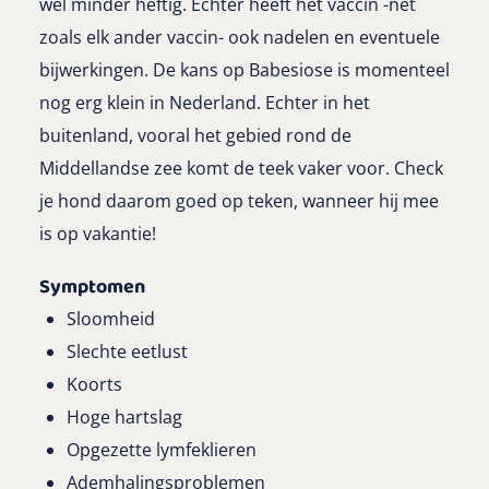
wel minder heftig. Echter heeft het vaccin -net
zoals elk ander vaccin- ook nadelen en eventuele
bijwerkingen. De kans op Babesiose is momenteel
nog erg klein in Nederland. Echter in het
buitenland, vooral het gebied rond de
Middellandse zee komt de teek vaker voor. Check
je hond daarom goed op teken, wanneer hij mee
is op vakantie!
Symptomen
Sloomheid
Slechte eetlust
Koorts
Hoge hartslag
Opgezette lymfeklieren
Ademhalingsproblemen