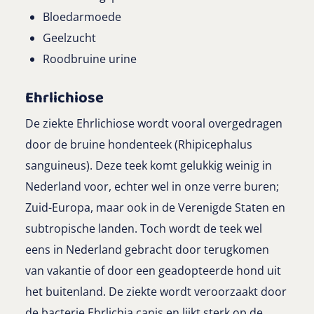
Bloedarmoede
Geelzucht
Roodbruine urine
Ehrlichiose
De ziekte Ehrlichiose wordt vooral overgedragen
door de bruine hondenteek (Rhipicephalus
sanguineus). Deze teek komt gelukkig weinig in
Nederland voor, echter wel in onze verre buren;
Zuid-Europa, maar ook in de Verenigde Staten en
subtropische landen. Toch wordt de teek wel
eens in Nederland gebracht door terugkomen
van vakantie of door een geadopteerde hond uit
het buitenland. De ziekte wordt veroorzaakt door
de bacterie Ehrlichia canis en lijkt sterk op de