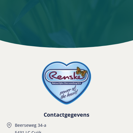
Contactgegevens
Beerseweg 34-a
5431 LC Cuijk