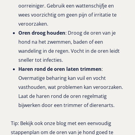
oorreiniger. Gebruik een wattenschijfje en
wees voorzichtig om geen pijn of irritatie te
veroorzaken.
Oren droog houden
: Droog de oren van je
hond na het zwemmen, baden of een
wandeling in de regen. Vocht in de oren leidt
sneller tot infecties.
Haren rond de oren laten trimmen
:
Overmatige beharing kan vuil en vocht
vasthouden, wat problemen kan veroorzaken.
Laat de haren rond de oren regelmatig
bijwerken door een trimmer of dierenarts.
Tip: Bekijk ook onze blog met een eenvoudig
stappenplan om de oren van je hond goed te