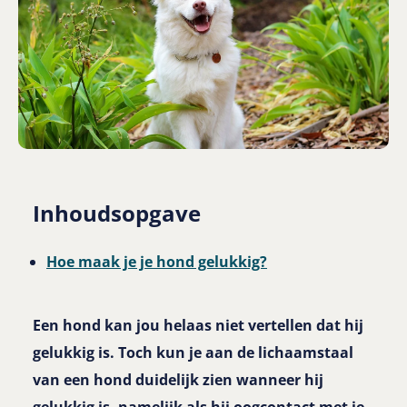
Inhoudsopgave
Hoe maak je je hond gelukkig?
Een hond kan jou helaas niet vertellen dat hij
gelukkig is. Toch kun je aan de lichaamstaal
van een hond duidelijk zien wanneer hij