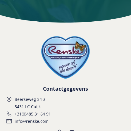
Contactgegevens
Beerseweg 34-a
5431 LC Cuijk
+31(0)485 31 64 91
info@renske.com