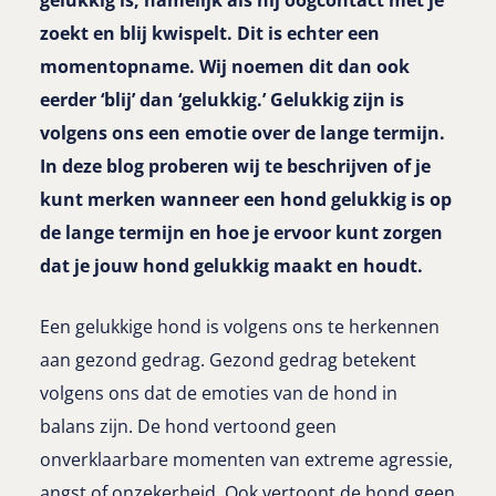
gelukkig is, namelijk als hij oogcontact met je
zoekt en blij kwispelt. Dit is echter een
momentopname. Wij noemen dit dan ook
eerder ‘blij’ dan ‘gelukkig.’ Gelukkig zijn is
volgens ons een emotie over de lange termijn.
In deze blog proberen wij te beschrijven of je
kunt merken wanneer een hond gelukkig is op
de lange termijn en hoe je ervoor kunt zorgen
dat je jouw hond gelukkig maakt en houdt.
Een gelukkige hond is volgens ons te herkennen
aan gezond gedrag. Gezond gedrag betekent
volgens ons dat de emoties van de hond in
balans zijn. De hond vertoond geen
onverklaarbare momenten van extreme agressie,
angst of onzekerheid. Ook vertoont de hond geen