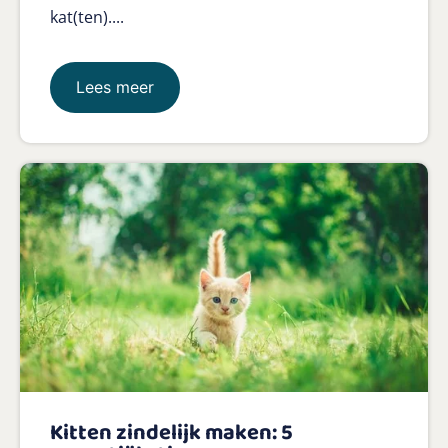
kat(ten)....
Lees meer
Kitten zindelijk maken: 5