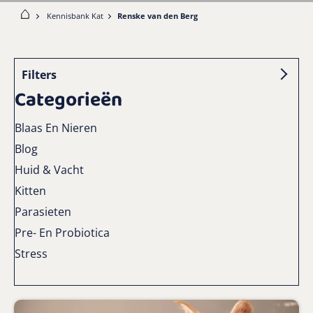
ome
Kennisbank Kat
Renske van den Berg
Filters
Categorieën
Blaas En Nieren
Blog
Huid & Vacht
Kitten
Parasieten
Pre- En Probiotica
Stress