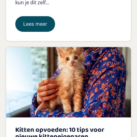
kun je dit zelf...
Lees meer
Kitten opvoeden: 10 tips voor
nieuwe kitteneigenaren