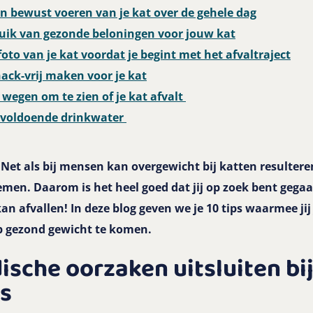
 en bewust voeren van je kat over de gehele dag
ruik van gezonde beloningen voor jouw kat
foto van je kat voordat je begint met het afvaltraject
nack-vrij maken voor je kat
 wegen om te zien of je kat afvalt
r voldoende drinkwater
? Net als bij mensen kan overgewicht bij katten resultere
men. Daarom is het heel goed dat jij op zoek bent geg
n afvallen! In deze blog geven we je 10 tips waarmee ji
p gezond gewicht te komen.
dische oorzaken uitsluiten bi
ts