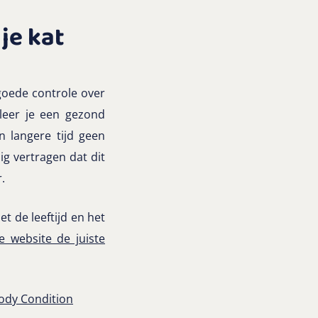
je kat
goede controle over
leer je een gezond
n langere tijd geen
ig vertragen dat dit
.
t de leeftijd en het
e website de juiste
ody Condition