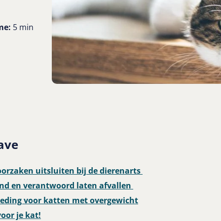
me:
5 min
ave
oorzaken uitsluiten bij de dierenarts
zond en verantwoord laten afvallen
voeding voor katten met overgewicht
oor je kat!