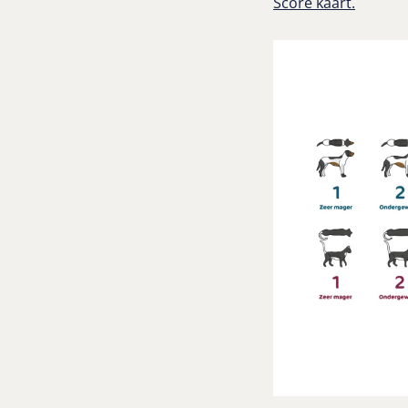
Score kaart.