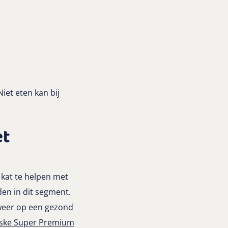
iet eten kan bij
et
 kat te helpen met
en in dit segment.
 weer op een gezond
ske Super Premium