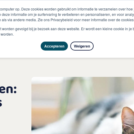
 computer op. Deze cookies worden gebruikt om informatie te verzamelen over hoe
 deze informatie om je surfervaring te verbeteren en personaliseren, en voor an
 als via andere media. Zie ons Privacybeleid voor meer informatie over de cookies
Producten
Vragen & advies
Kennisbank
Over
niet worden gevolgd bij je bezoek aan deze website. Er wordt een kleine cookie in je
t worden.
Accepteren
Weigeren
en:
s