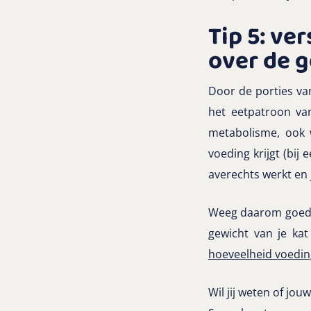
Tip 5: ve
over de 
Door de porties va
het eetpatroon va
metabolisme, ook w
voeding krijgt (bij
averechts werkt en 
Weeg daarom goed af
gewicht van je kat
hoeveelheid voedin
Wil jij weten of jo