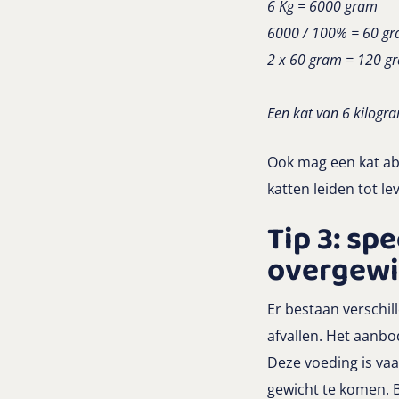
6 Kg = 6000 gram
6000 / 100% = 60 gr
2 x 60 gram = 120 g
Een kat van 6 kilogr
Ook mag een kat abs
katten leiden tot l
Tip 3: sp
overgewi
Er bestaan verschil
afvallen. Het aanbo
Deze voeding is va
gewicht te komen. B