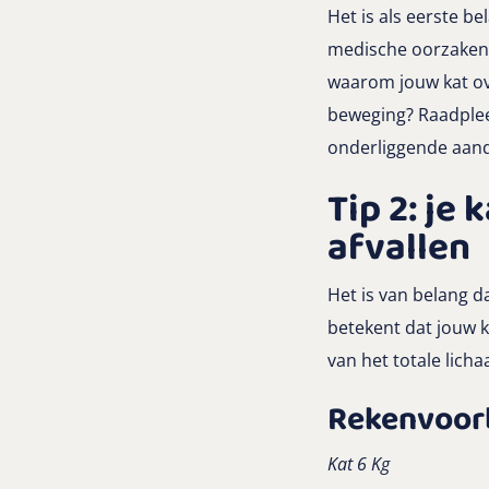
Het is als eerste be
medische oorzaken. 
waarom jouw kat ov
beweging? Raadplee
onderliggende aand
Tip 2: je
afvallen
Het is van belang d
betekent dat jouw k
van het totale lich
Rekenvoorb
Kat 6 Kg