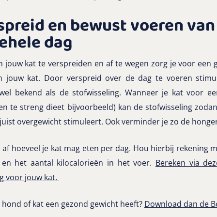
rspreid en bewust voeren van 
gehele dag
n jouw kat te verspreiden en af te wegen zorg je voor een 
n jouw kat. Door verspreid over de dag te voeren stimu
el bekend als de stofwisseling. Wanneer je kat voor ee
 een te streng dieet bijvoorbeeld) kan de stofwisseling zodan
juist overgewicht stimuleert. Ook verminder je zo de honger
 hoeveel je kat mag eten per dag. Hou hierbij rekening me
 en het aantal kilocalorieën in het voer.
Bereken via dez
g voor jouw kat.
uw hond of kat een gezond gewicht heeft?
Download dan de B