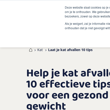
Deze website slaat cookies op je
om je te onthouden. We gebruiken
bezoekers, zowel op deze website
Als je weigert, zal je informatie 
onthouden dat je niet gevolgd wil
Home
Kat
Laat je kat afvallen 10 tips
Help je kat afvall
10 effectieve tip
voor een gezond
gewicht