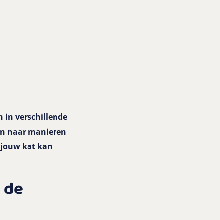
n in verschillende
aan naar manieren
j jouw kat kan
j de