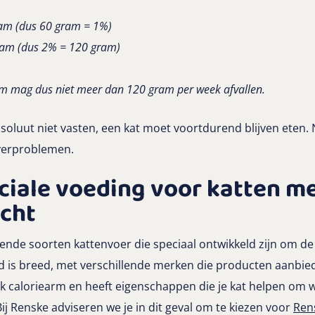
am (dus 60 gram = 1%)
ram (dus 2% = 120 gram)
am mag dus niet meer dan 120 gram per week afvallen.
oluut niet vasten, een kat moet voortdurend blijven eten. N
everproblemen.
eciale voeding voor katten m
cht
lende soorten kattenvoer die speciaal ontwikkeld zijn om de
d is breed, met verschillende merken die producten aanbied
ak caloriearm en heeft eigenschappen die je kat helpen om
ij Renske adviseren we je in dit geval om te kiezen voor
Ren