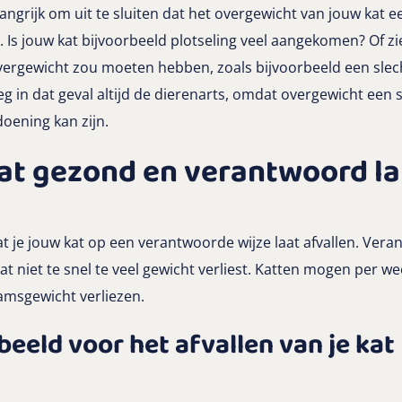
langrijk om uit te sluiten dat het overgewicht van jouw kat e
Is jouw kat bijvoorbeeld plotseling veel aangekomen? Of zi
ergewicht zou moeten hebben, zoals bijvoorbeeld een slech
g in dat geval altijd de dierenarts, omdat overgewicht ee
oening kan zijn.
 kat gezond en verantwoord l
at je jouw kat op een verantwoorde wijze laat afvallen. Vera
at niet te snel te veel gewicht verliest. Katten mogen per 
aamsgewicht verliezen.
eeld voor het afvallen van je kat