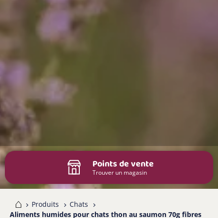
Points de vente
Trouver un magasin
me
Produits
Chats
Aliments humides pour chats thon au saumon 70g fibres