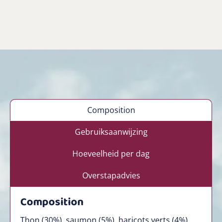
Composition
Gebruiksaanwijzing
Hoeveelheid per dag
Overstapadvies
Composition
Thon (30%), saumon (5%), haricots verts (4%),