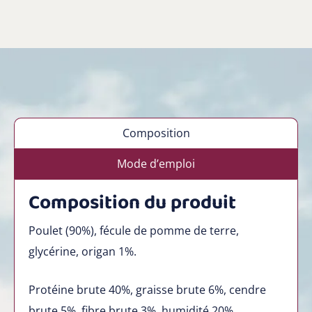
Composition
Mode d’emploi
Composition du produit
Poulet (90%), fécule de pomme de terre,
glycérine, origan 1%.
Protéine brute 40%, graisse brute 6%, cendre
brute 5%, fibre brute 3%, humidité 20%.