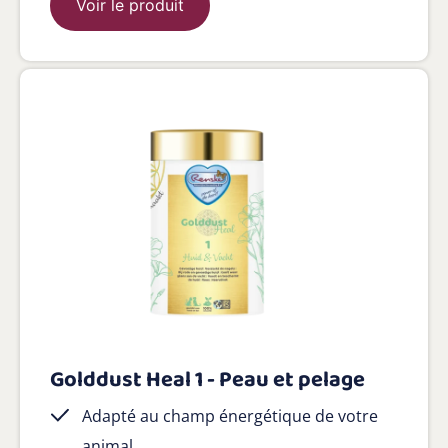
Voir le produit
Golddust Heal 1 - Peau et pelage
Adapté au champ énergétique de votre
animal