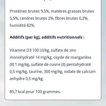
Protéines brutes 9,5%, matières grasses brutes
5,5%, cendres brutes 2%, fibres brutes 0,2%,
humidité 82%.
Additifs (par kg), additifs nutritionnels :
Vitamine D3 100 UI/kg, sulfate de zinc
monohydraté 14 mg/kg, oxyde de manganèse
(II) 1 mg/kg, sulfate de cuivre (II) pentahydraté
0,5 mg/kg, taurine, 300 mg/kg, iodate de calcium
anhydre 0,5 mg/kg.
85,7 kcal pour 100 grammes.