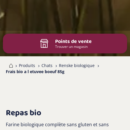
Points de vente
Trouver un magasin
me
Produits
Chats
Renske biologique
Frais bio a l etuvee boeuf 85g
Repas bio
Farine biologique complète sans gluten et sans