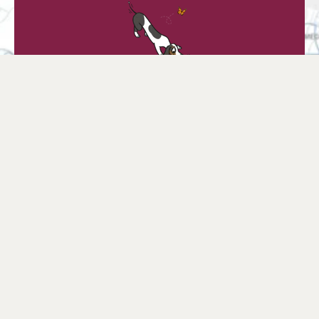
Trouver un point de vente
Trouvez un magasin près de chez vous ou
choisissez votre boutique en ligne
préférée.
Rechercher un point de vente