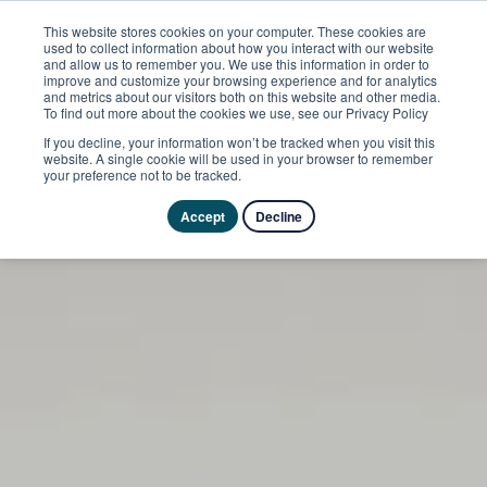
This website stores cookies on your computer. These cookies are
used to collect information about how you interact with our website
and allow us to remember you. We use this information in order to
improve and customize your browsing experience and for analytics
and metrics about our visitors both on this website and other media.
To find out more about the cookies we use, see our Privacy Policy
If you decline, your information won’t be tracked when you visit this
website. A single cookie will be used in your browser to remember
your preference not to be tracked.
Accept
Decline