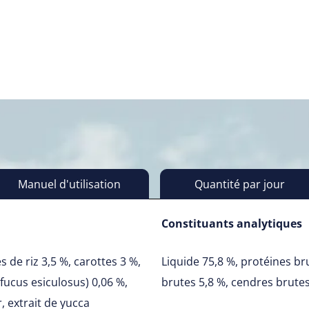
Manuel d'utilisation
Quantité par jour
Constituants analytiques
s de riz 3,5 %, carottes 3 %,
Liquide 75,8 %, protéines br
(fucus esiculosus) 0,06 %,
brutes 5,8 %, cendres brutes 
, extrait de yucca