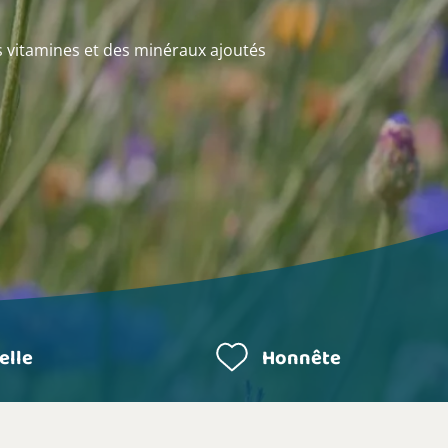
s vitamines et des minéraux ajoutés
elle
Honnête