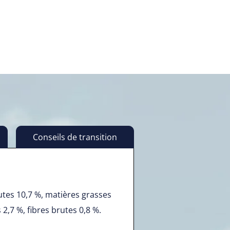
Conseils de transition
utes 10,7 %, matières grasses
2,7 %, fibres brutes 0,8 %.