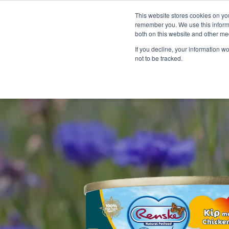
This website stores cookies on yo
remember you. We use this informa
both on this website and other me
If you decline, your information w
not to be tracked.