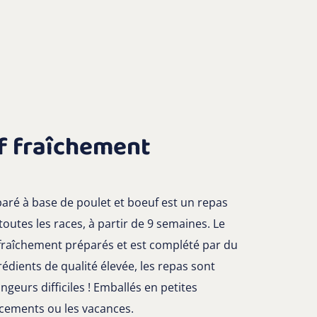
f fraîchement
ré à base de poulet et boeuf est un repas
outes les races, à partir de 9 semaines. Le
 fraîchement préparés et est complété par du
rédients de qualité élevée, les repas sont
ngeurs difficiles ! Emballés en petites
acements ou les vacances.