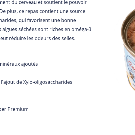
ement du cerveau et soutient le pouvoir
 De plus, ce repas contient une source
charides, qui favorisent une bonne
es algues séchées sont riches en oméga-3
peut réduire les odeurs des selles.
 minéraux ajoutés
l'ajout de Xylo-oligosaccharides
Super Premium