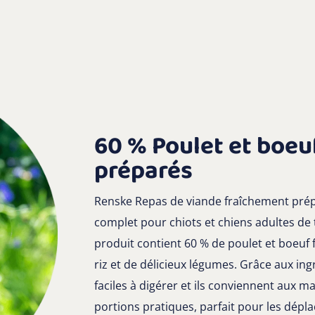
60 % Poulet et boeu
préparés
Renske Repas de viande fraîchement prépa
complet pour chiots et chiens adultes de t
produit contient 60 % de poulet et boeuf
riz et de délicieux légumes. Grâce aux ing
faciles à digérer et ils conviennent aux ma
portions pratiques, parfait pour les dépl