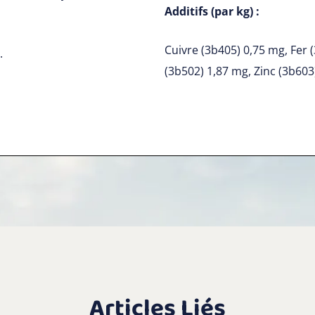
Additifs (par kg) :
Cuivre (3b405) 0,75 mg, Fer
.
(3b502) 1,87 mg, Zinc (3b603
Articles Liés