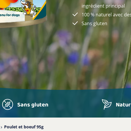
ingrédient principal
100 % naturel avec de
Sans gluten
Sans gluten
Natur
Poulet et boeuf 95g