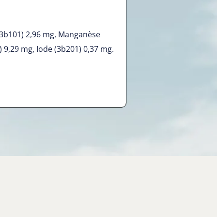
 (3b101) 2,96 mg, Manganèse
) 9,29 mg, Iode (3b201) 0,37 mg.