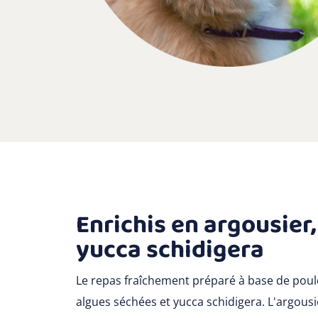
Enrichis en argousier
yucca schidigera
Le repas fraîchement préparé à base de poule
algues séchées et yucca schidigera. L'argous