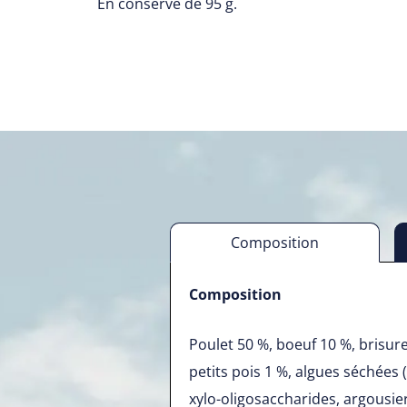
En conserve de 95 g.
Composition
Composition
Poulet 50 %, boeuf 10 %, brisure
petits pois 1 %, algues séchées 
xylo-oligosaccharides, argousier