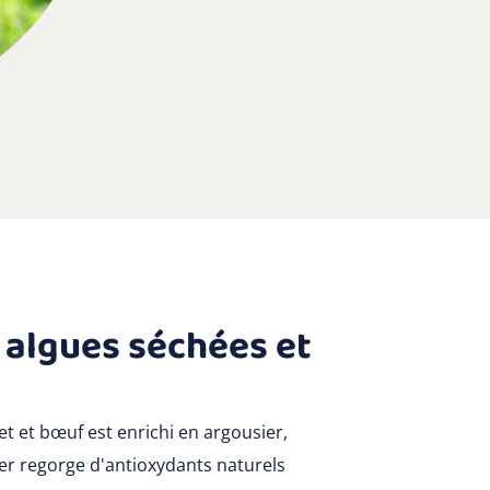
, algues séchées et
t et bœuf est enrichi en argousier,
ier regorge d'antioxydants naturels