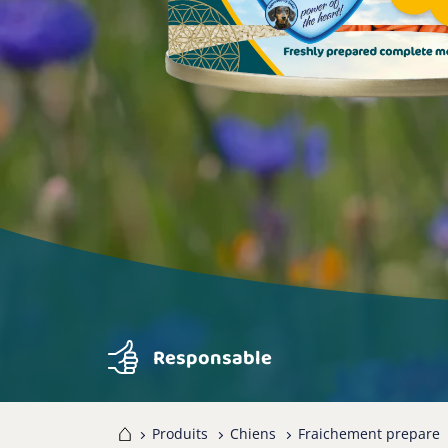
Responsable
Home
Produits
Chiens
Fraichement prepare