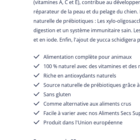
(vitamines A, C et E), contribue au développ
réparateur de la peau et du pelage du chien.
naturelle de prébiotiques : Les xylo-oligosac
digestion et un système immunitaire sain. L
et en iode. Enfin, l'ajout de yucca schidigera 
Alimentation complète pour animaux
100 % naturel avec des vitamines et des
Riche en antioxydants naturels
Source naturelle de prébiotiques grâce à 
Sans gluten
Comme alternative aux aliments crus
Facile à varier avec nos Aliments Secs 
Produit dans l'Union européenne