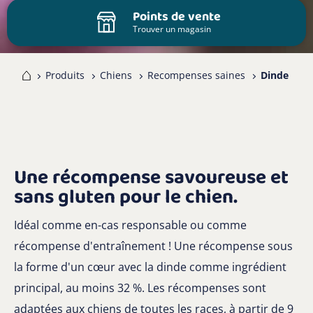
Points de vente
Trouver un magasin
me
Produits
Chiens
Recompenses saines
Dinde
Une récompense savoureuse et
sans gluten pour le chien.
Idéal comme en-cas responsable ou comme
récompense d'entraînement ! Une récompense sous
la forme d'un cœur avec la dinde comme ingrédient
principal, au moins 32 %. Les récompenses sont
adaptées aux chiens de toutes les races, à partir de 9