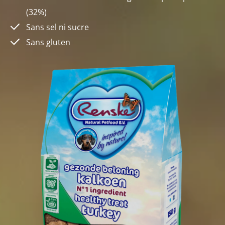
(32%)
Sans sel ni sucre
Sans gluten