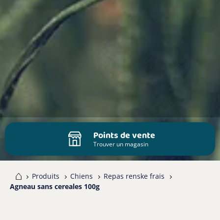
Points de vente
Trouver un magasin
me
Produits
Chiens
Repas renske frais
Agneau sans cereales 100g