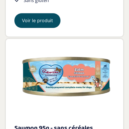
Sans gluten
Voir le produit
Saumon 95g - sans céréales