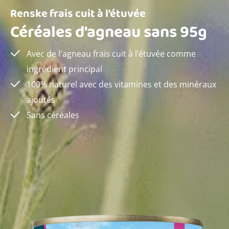
Renske frais cuit à l’étuvée
Céréales d'agneau sans 95g
Avec de l'agneau frais cuit à l’étuvée comme
ingrédient principal
100% naturel avec des vitamines et des minéraux
ajoutés
Sans céréales