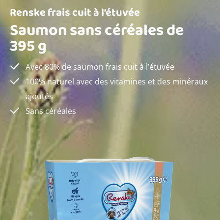
Renske frais cuit à l’étuvée
Saumon sans céréales de
395 g
Avec 80% de saumon frais cuit à l’étuvée
100% naturel avec des vitamines et des minéraux
ajoutés
Sans céréales