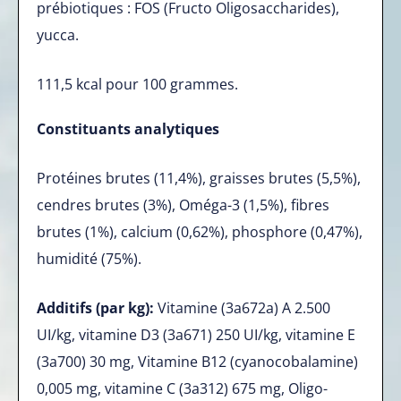
prébiotiques : FOS (Fructo Oligosaccharides),
yucca.
111,5 kcal pour 100 grammes.
Constituants analytiques
Protéines brutes (11,4%), graisses brutes (5,5%),
cendres brutes (3%), Oméga-3 (1,5%), fibres
brutes (1%), calcium (0,62%), phosphore (0,47%),
humidité (75%).
Additifs (par kg):
Vitamine (3a672a) A 2.500
UI/kg, vitamine D3 (3a671) 250 UI/kg, vitamine E
(3a700) 30 mg, Vitamine B12 (cyanocobalamine)
0,005 mg, vitamine C (3a312) 675 mg, Oligo-