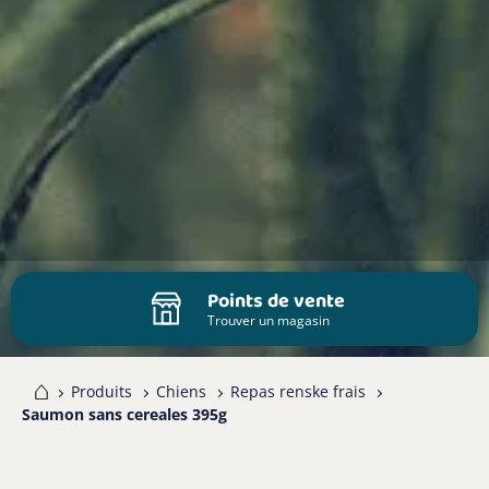
Points de vente
Trouver un magasin
me
Produits
Chiens
Repas renske frais
Saumon sans cereales 395g