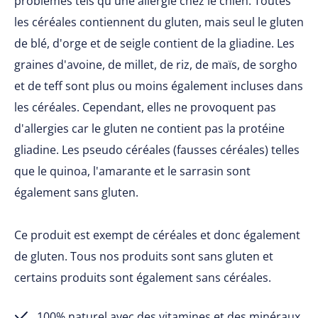
problèmes tels qu'une allergie chez le chien. Toutes
les céréales contiennent du gluten, mais seul le gluten
de blé, d'orge et de seigle contient de la gliadine. Les
graines d'avoine, de millet, de riz, de maïs, de sorgho
et de teff sont plus ou moins également incluses dans
les céréales. Cependant, elles ne provoquent pas
d'allergies car le gluten ne contient pas la protéine
gliadine. Les pseudo céréales (fausses céréales) telles
que le quinoa, l'amarante et le sarrasin sont
également sans gluten.
Ce produit est exempt de céréales et donc également
de gluten. Tous nos produits sont sans gluten et
certains produits sont également sans céréales.
100% naturel avec des vitamines et des minéraux