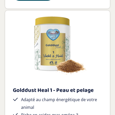
Golddust Heal 1 - Peau et pelage
Adapté au champ énergétique de votre
animal
Riche en acides gras oméga-3