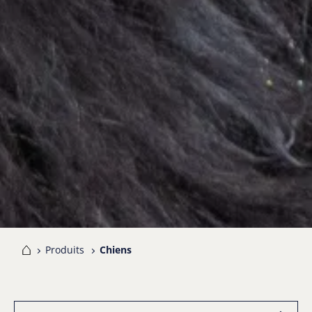
me
Produits
Chiens