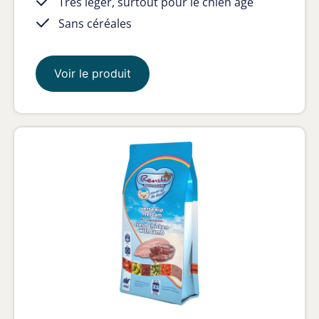
Très léger, surtout pour le chien âgé
Sans céréales
Voir le produit