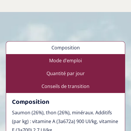
Composition
Mode d’emploi
Quantité par jour
Conseils de transition
Composition
Saumon (26%), thon (26%), minéraux. Additifs
(par kg) : vitamine A (3a672a) 900 UI/kg, vitamine
E (3a700) 2,7 UI/kg.