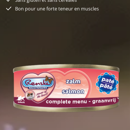
Sans gluten et sans céréales
Bon pour une forte teneur en muscles