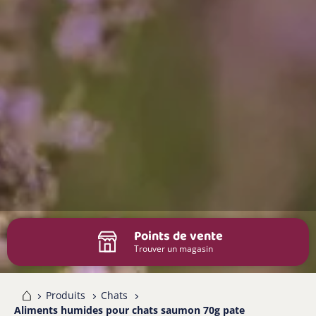
Points de vente
Trouver un magasin
me
Produits
Chats
Aliments humides pour chats saumon 70g pate