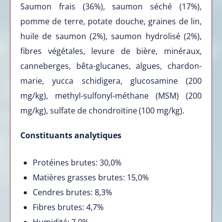
Saumon frais (36%), saumon séché (17%),
pomme de terre, potate douche, graines de lin,
huile de saumon (2%), saumon hydrolisé (2%),
fibres végétales, levure de bière, minéraux,
canneberges, bêta-glucanes, algues, chardon-
marie, yucca schidigera, glucosamine (200
mg/kg), methyl-sulfonyl-méthane (MSM) (200
mg/kg), sulfate de chondroïtine
(100 mg/kg).
Constituants analytiques
Protéines brutes: 30,0%
Matières grasses brutes: 15,0%
Cendres brutes: 8,3%
Fibres brutes: 4,7%
Humidité: 7,0%