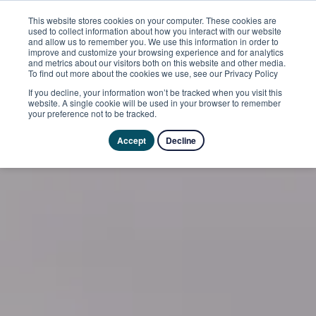
This website stores cookies on your computer. These cookies are
used to collect information about how you interact with our website
and allow us to remember you. We use this information in order to
improve and customize your browsing experience and for analytics
and metrics about our visitors both on this website and other media.
To find out more about the cookies we use, see our Privacy Policy
If you decline, your information won’t be tracked when you visit this
website. A single cookie will be used in your browser to remember
your preference not to be tracked.
Accept
Decline