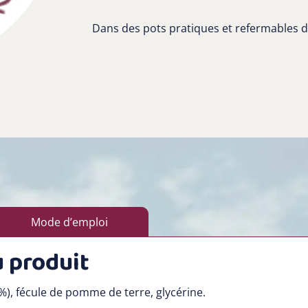
Dans des pots pratiques et refermables d
Mode d’emploi
 produit
%), fécule de pomme de terre, glycérine.