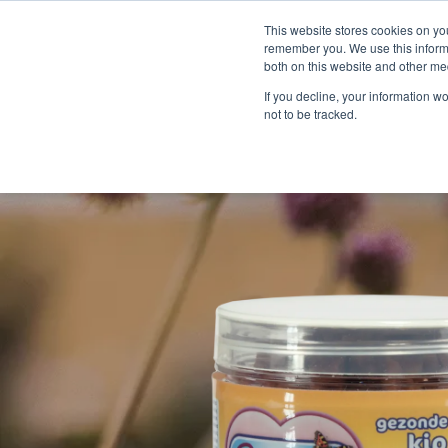
This website stores cookies on yo
remember you. We use this informa
both on this website and other me
If you decline, your information w
not to be tracked.