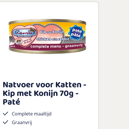
Natvoer voor Katten -
Kip met Konijn 70g -
Paté
Complete maaltijd
Graanvrij