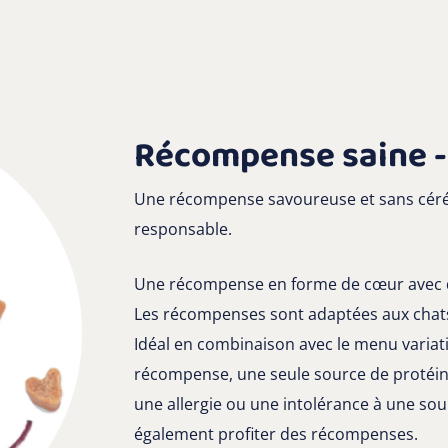
Récompense saine - 
Une récompense savoureuse et sans céréa
responsable.
Une récompense en forme de cœur avec d
Les récompenses sont adaptées aux chats 
Idéal en combinaison avec le menu variat
récompense, une seule source de protéines
une allergie ou une intolérance à une sou
également profiter des récompenses.