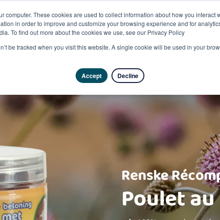
ur computer. These cookies are used to collect information about how you interact w
tion in order to improve and customize your browsing experience and for analytics
dia. To find out more about the cookies we use, see our Privacy Policy
Produits
on’t be tracked when you visit this website. A single cookie will be used in your b
Accept
Decline
Renske Récomp
Poulet au 