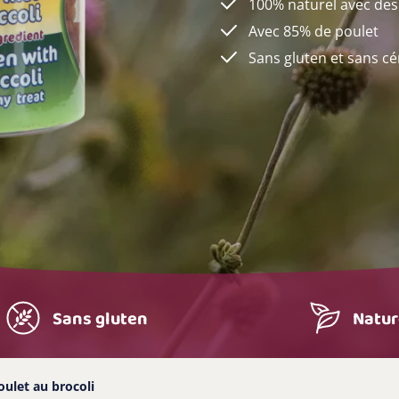
100% naturel avec des
Avec 85% de poulet
Sans gluten et sans cé
Sans gluten
Natur
ulet au brocoli