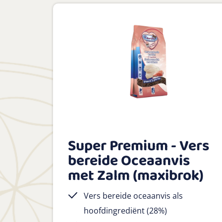
Super Premium - Vers
bereide Oceaanvis
met Zalm (maxibrok)
Vers bereide oceaanvis als
hoofdingrediënt (28%)