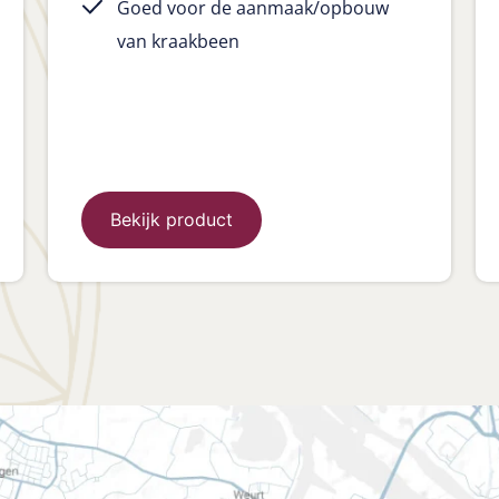
Goed voor de aanmaak/opbouw
van kraakbeen
Bekijk product