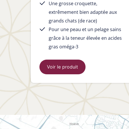
Une grosse croquette,
extrêmement bien adaptée aux
grands chats (de race)
Pour une peau et un pelage sains
grâce à la teneur élevée en acides
gras oméga-3
Voir le produit