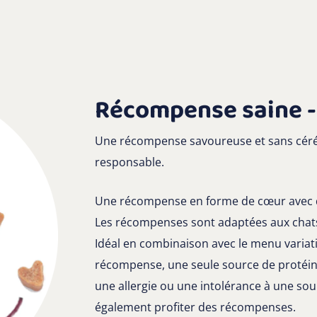
Récompense saine - 
Une récompense savoureuse et sans céréa
responsable.
Une récompense en forme de cœur avec d
Les récompenses sont adaptées aux chats 
Idéal en combinaison avec le menu variat
récompense, une seule source de protéines
une allergie ou une intolérance à une sou
également profiter des récompenses.