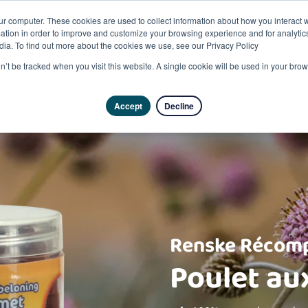
ur computer. These cookies are used to collect information about how you interact w
tion in order to improve and customize your browsing experience and for analytics
dia. To find out more about the cookies we use, see our Privacy Policy
Produits
on’t be tracked when you visit this website. A single cookie will be used in your b
Accept
Decline
Renske Récomp
Poulet au