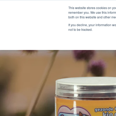
This website stores cookies on yo
remember you. We use this informa
both on this website and other me
If you decline, your information w
not to be tracked.