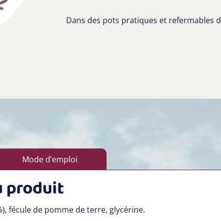
Dans des pots pratiques et refermables d
Mode d’emploi
 produit
%), fécule de pomme de terre, glycérine.