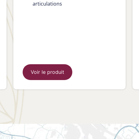
articulations
Voir le produit