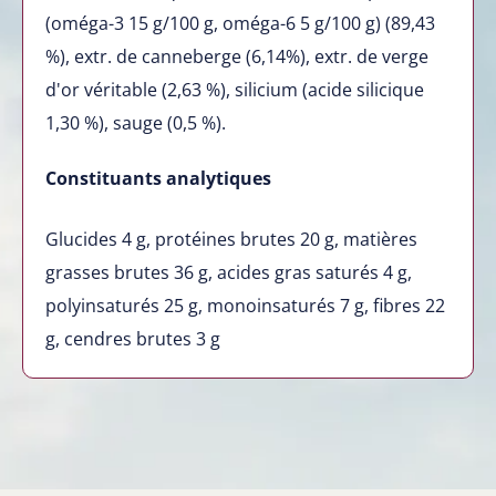
(oméga-3 15 g/100 g, oméga-6 5 g/100 g) (89,43
%), extr. de canneberge (6,14%), extr. de verge
d'or véritable (2,63 %), silicium (acide silicique
1,30 %), sauge (0,5 %).
Constituants analytiques
Glucides 4 g, protéines brutes 20 g, matières
grasses brutes 36 g, acides gras saturés 4 g,
polyinsaturés 25 g, monoinsaturés 7 g, fibres 22
g, cendres brutes 3 g