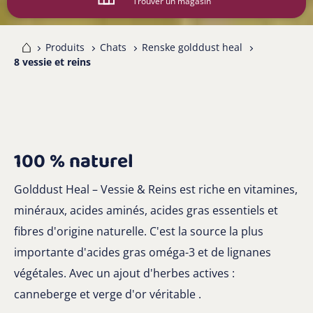
Trouver un magasin
me
Produits
Chats
Renske golddust heal
8 vessie et reins
100 % naturel
Golddust Heal – Vessie & Reins est riche en vitamines,
minéraux, acides aminés, acides gras essentiels et
fibres d'origine naturelle. C'est la source la plus
importante d'acides gras oméga-3 et de lignanes
végétales. Avec un ajout d'herbes actives :
canneberge et verge d'or véritable .