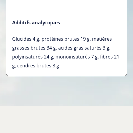
Additifs analytiques
Glucides 4 g, protéines brutes 19 g, matières
grasses brutes 34 g, acides gras saturés 3 g,
polyinsaturés 24 g, monoinsaturés 7 g, fibres 21
g, cendres brutes 3 g