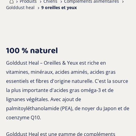
me
Produits
Chiens
Complements alimentaires
Golddust heal
9 oreilles et yeux
100 % naturel
Golddust Heal – Oreilles & Yeux est riche en
vitamines, minéraux, acides aminés, acides gras
essentiels et fibres d'origine naturelle. C'est la source
la plus importante d'acides gras oméga-3 et de
lignanes végétales. Avec ajout de
palmitoyléthanolamide (PEA), de noyer du Japon et de
coenzyme Q10.
Golddust Heal est une gamme de compléments