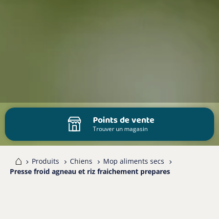
Points de vente
Trouver un magasin
me
Produits
Chiens
Mop aliments secs
Presse froid agneau et riz fraichement prepares