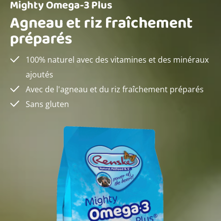
Mighty Omega-3 Plus
Agneau et riz fraîchement
préparés
100% naturel avec des vitamines et des minéraux
ajoutés
Avec de l'agneau et du riz fraîchement préparés
Sans gluten