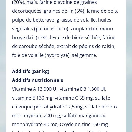
(20%), maïs, farine d'avoine de graines
décortiquées, graines de lin (5%), farine de pois,
pulpe de betterave, graisse de volaille, huiles
végétales (palme et coco), zooplancton marin
broyé (krill) (3%), levure de bière séchée, farine
de caroube séchée, extrait de pépins de raisin,
foie de volaille (hydrolysé), sel gemme.
Additifs (par kg)
Additifs nutritionnels
Vitamine A 13.000 UI, vitamine D3 1.300 UI,
vitamine E 130 mg, vitamine C 55 mg, sulfate
cuivrique pentahydraté 12,5 mg, sulfate ferreux
monohydrate 200 mg, sulfate manganeux
monohydraté 40 mg, Oxyde de zinc 150 mg,