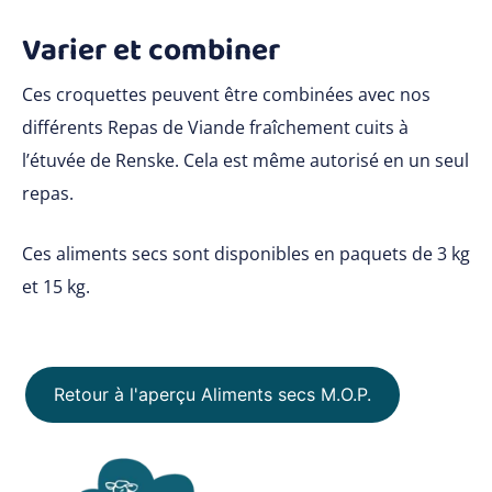
Varier et combiner
Ces croquettes peuvent être combinées avec nos
différents Repas de Viande fraîchement cuits à
l’étuvée de Renske. Cela est même autorisé en un seul
repas.
Ces aliments secs sont disponibles en paquets de 3 kg
et 15 kg.
Retour à l'aperçu Aliments secs M.O.P.