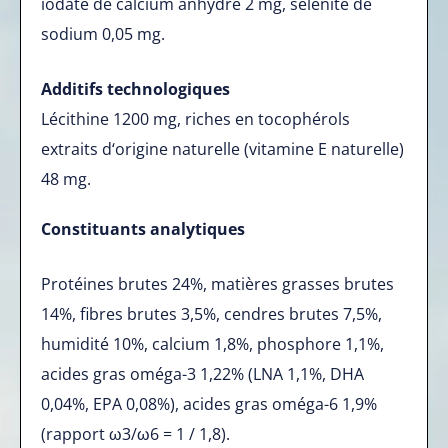
iodate de calcium anhydre 2 mg, sélénite de
sodium 0,05 mg.
Additifs technologiques
Lécithine 1200 mg, riches en tocophérols
extraits d‘origine naturelle (vitamine E naturelle)
48 mg.
Constituants analytiques
Protéines brutes 24%, matières grasses brutes
14%, fibres brutes 3,5%, cendres brutes 7,5%,
humidité 10%, calcium 1,8%, phosphore 1,1%,
acides gras oméga-3 1,22% (LNA 1,1%, DHA
0,04%, EPA 0,08%), acides gras oméga-6 1,9%
(rapport ω3/ω6 = 1 / 1,8).