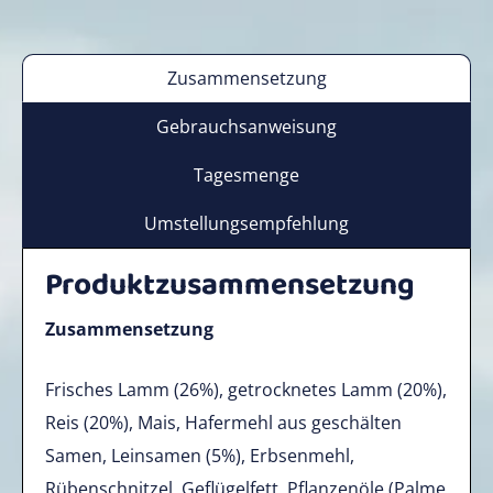
Zusammensetzung
Gebrauchsanweisung
Tagesmenge
Umstellungsempfehlung
Produktzusammensetzung
Zusammensetzung
Frisches Lamm (26%), getrocknetes Lamm (20%),
Reis (20%), Mais, Hafermehl aus geschälten
Samen, Leinsamen (5%), Erbsenmehl,
Rübenschnitzel, Geflügelfett, Pflanzenöle (Palme