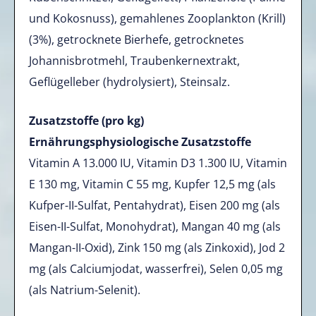
und Kokosnuss), gemahlenes Zooplankton (Krill)
(3%), getrocknete Bierhefe, getrocknetes
Johannisbrotmehl, Traubenkernextrakt,
Geflügelleber (hydrolysiert), Steinsalz.
Zusatzstoffe (pro kg)
Ernährungsphysiologische Zusatzstoffe
Vitamin A 13.000 IU, Vitamin D3 1.300 IU, Vitamin
E 130 mg, Vitamin C 55 mg, Kupfer 12,5 mg (als
Kufper-II-Sulfat, Pentahydrat), Eisen 200 mg (als
Eisen-II-Sulfat, Monohydrat), Mangan 40 mg (als
Mangan-II-Oxid), Zink 150 mg (als Zinkoxid), Jod 2
mg (als Calciumjodat, wasserfrei), Selen 0,05 mg
(als Natrium-Selenit).