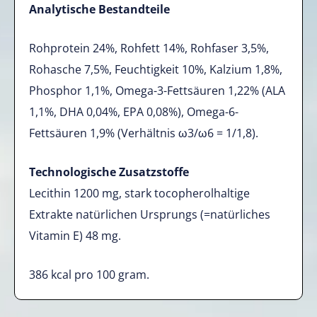
Analytische Bestandteile
Rohprotein 24%, Rohfett 14%, Rohfaser 3,5%,
Rohasche 7,5%, Feuchtigkeit 10%, Kalzium 1,8%,
Phosphor 1,1%, Omega-3-Fettsäuren 1,22% (ALA
1,1%, DHA 0,04%, EPA 0,08%), Omega-6-
Fettsäuren 1,9% (Verhältnis ω3/ω6 = 1/1,8).
Technologische Zusatzstoffe
Lecithin 1200 mg, stark tocopherolhaltige
Extrakte natürlichen Ursprungs (=natürliches
Vitamin E) 48 mg.
386 kcal pro 100 gram.