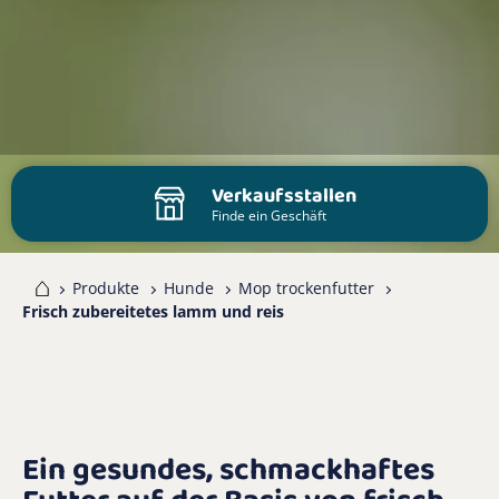
Verkaufsstallen
Finde ein Geschäft
me
Produkte
Hunde
Mop trockenfutter
Frisch zubereitetes lamm und reis
Ein gesundes, schmackhaftes