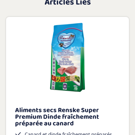
Articles Liés
Aliments secs Renske Super
Premium Dinde fraîchement
préparée au canard
Canard et dinde fraîchement préparés