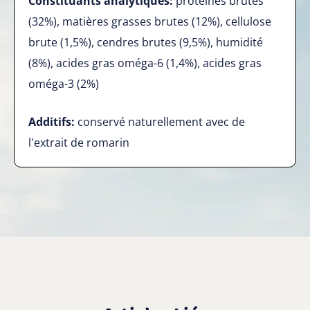
Constituants analytiques:
protéines brutes
(32%), matières grasses brutes (12%), cellulose
brute (1,5%), cendres brutes (9,5%), humidité
(8%), acides gras oméga-6 (1,4%), acides gras
oméga-3 (2%)
Additifs:
conservé naturellement avec de
l'extrait de romarin