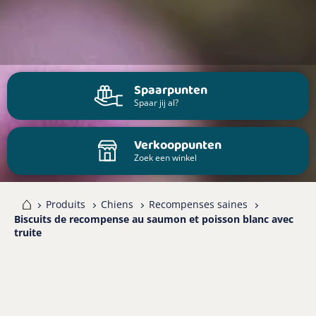
Spaarpunten
Spaar jij al?
Verkooppunten
Zoek een winkel
me
Produits
Chiens
Recompenses saines
Biscuits de recompense au saumon et poisson blanc avec
truite