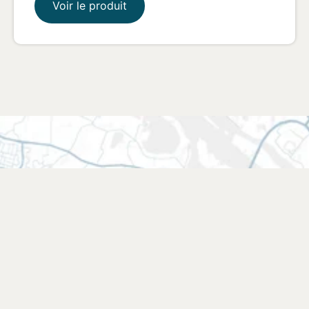
Voir le produit
Trouver un point de vente
Trouvez un magasin près de chez vous ou