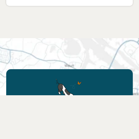
Trouver un point de vente
Trouvez un magasin près de chez vous ou
choisissez votre boutique en ligne