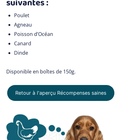
suivantes :
Poulet
Agneau
Poisson d’Océan
Canard
Dinde
Disponible en boîtes de 150g.
Retour à l'aperçu Récompenses saines