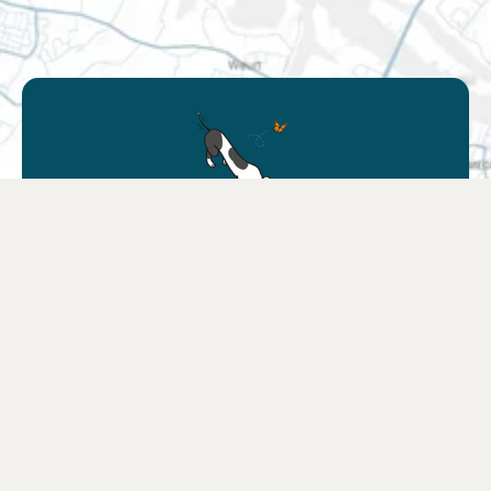
Finden Sie eine
Verkaufsstelle
Finden Sie ein Geschäft in Ihrer Nähe oder
wählen Sie Ihren Lieblings-Webshop.
Finden Sie eine Verkaufsstelle