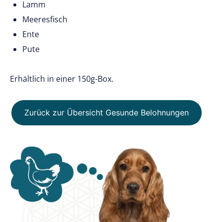
Lamm
Meeresfisch
Ente
Pute
Erhältlich in einer 150g-Box.
Zurück zur Übersicht Gesunde Belohnungen