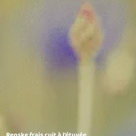
Renske frais cuit à l’étuvée