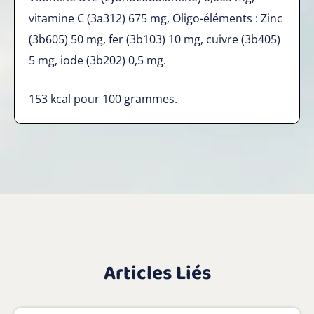
vitamine C (3a312) 675 mg, Oligo-éléments : Zinc
(3b605) 50 mg, fer (3b103) 10 mg, cuivre (3b405)
5 mg, iode (3b202) 0,5 mg.
153 kcal pour 100 grammes.
Articles Liés