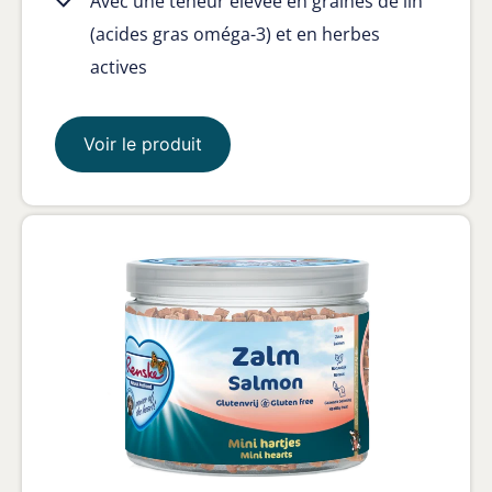
Avec une teneur élevée en graines de lin
(acides gras oméga-3) et en herbes
actives
Voir le produit