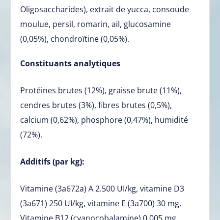
Oligosaccharides), extrait de yucca, consoude
moulue, persil, romarin, ail, glucosamine
(0,05%), chondroïtine (0,05%).
Constituants analytiques
Protéines brutes (12%), graisse brute (11%),
cendres brutes (3%), fibres brutes (0,5%),
calcium (0,62%), phosphore (0,47%), humidité
(72%).
Additifs (par kg):
Vitamine (3a672a) A 2.500 UI/kg, vitamine D3
(3a671) 250 UI/kg, vitamine E (3a700) 30 mg,
Vitamine B12 (cyanocobalamine) 0,005 mg,