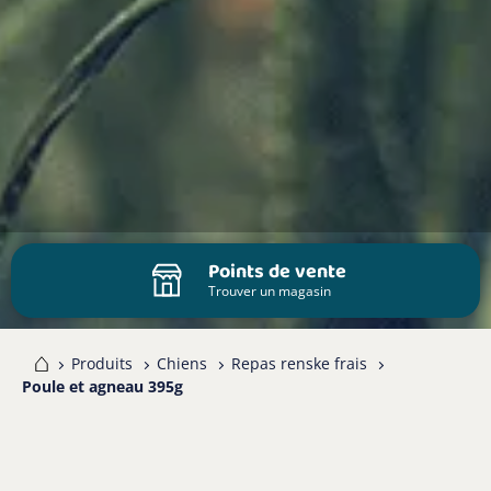
Points de vente
Trouver un magasin
me
Produits
Chiens
Repas renske frais
Poule et agneau 395g