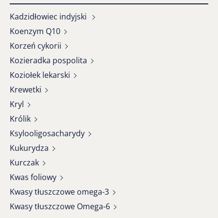
Kadzidłowiec indyjski
Koenzym Q10
Korzeń cykorii
Kozieradka pospolita
Koziołek lekarski
Krewetki
Kryl
Królik
Ksylooligosacharydy
Kukurydza
Kurczak
Kwas foliowy
Kwasy tłuszczowe omega-3
Kwasy tłuszczowe Omega-6