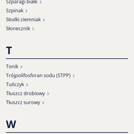
Szparagi białe
Szpinak
Słodki ziemniak
Słonecznik
T
Tonik
Trójpolifosforan sodu (STPP)
Tuńczyk
Tłuszcz drobiowy
Tłuszcz surowy
W