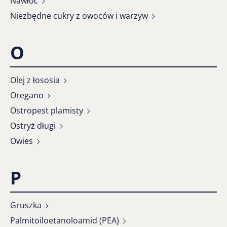
Nawłoć
Niezbędne cukry z owoców i warzyw
O
Olej z łososia
Oregano
Ostropest plamisty
Ostryż długi
Owies
P
Gruszka
Palmitoiloetanoloamid (PEA)