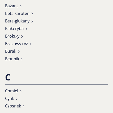
Bażant
Beta karoten
Beta-glukany
Biała ryba
Brokuły
Brązowy ryż
Burak
Błonnik
C
Chmiel
Cynk
Czosnek