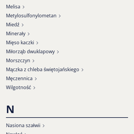
Melisa
Metylosulfonylometan
Miedź
Minerały
Mięso kaczki
Miłorząb dwuklapowy
Morszczyn
Mączka z chleba świętojańskiego
Męczennica
Wilgotność
N
Nasiona szałwii