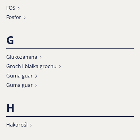
FOS
Fosfor
G
Glukozamina
Groch i białka grochu
Guma guar
Guma guar
H
Hakorośl