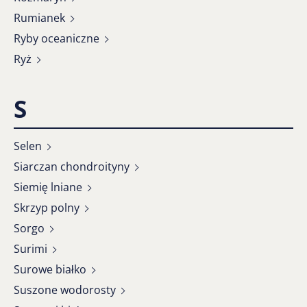
Rumianek
Ryby oceaniczne
Ryż
S
Selen
Siarczan chondroityny
Siemię lniane
Skrzyp polny
Sorgo
Surimi
Surowe białko
Suszone wodorosty