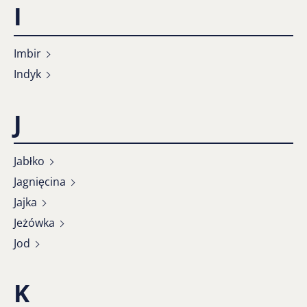
I
Imbir
Indyk
J
Jabłko
Jagnięcina
Jajka
Jeżówka
Jod
K