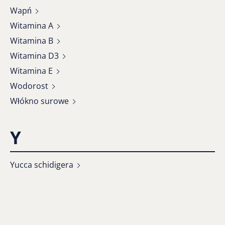
Wapń
Witamina A
Witamina B
Witamina D3
Witamina E
Wodorost
Włókno surowe
Y
Yucca schidigera
Z