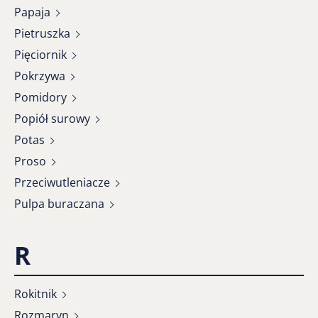
Papaja
Pietruszka
Pięciornik
Pokrzywa
Pomidory
Popiół surowy
Potas
Proso
Przeciwutleniacze
Pulpa buraczana
R
Rokitnik
Rozmaryn