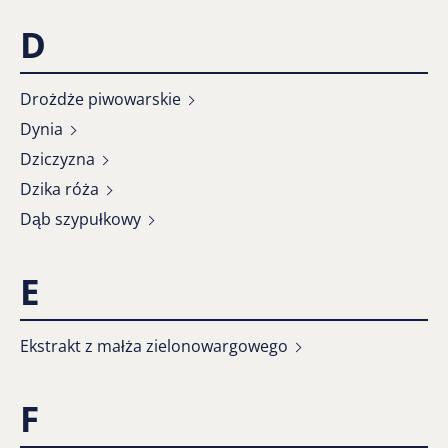
D
Drożdże piwowarskie
Dynia
Dziczyzna
Dzika róża
Dąb szypułkowy
E
Ekstrakt z małża zielonowargowego
F