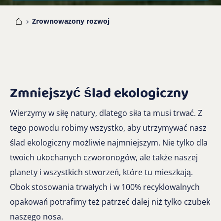
me
Zrownowazony rozwoj
Zmniejszyć ślad ekologiczny
Wierzymy w siłę natury, dlatego siła ta musi trwać. Z
tego powodu robimy wszystko, aby utrzymywać nasz
ślad ekologiczny możliwie najmniejszym. Nie tylko dla
twoich ukochanych czworonogów, ale także naszej
planety i wszystkich stworzeń, które tu mieszkają.
Obok stosowania trwałych i w 100% recyklowalnych
opakowań potrafimy też patrzeć dalej niż tylko czubek
naszego nosa.