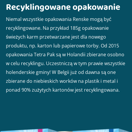
Recyklingowane opakowanie
Niemal wszystkie opakowania Renske mogą być
recyklingowane. Na przykład 185g opakowanie
świeżych karm przetwarzane jest dla nowego
produktu, np. karton lub papierowe torby. Od 2015
opakowania Tetra Pak są w Holandii zbierane osobno
w celu recyklingu. Uczestniczą w tym prawie wszystkie
holenderskie gminy! W Belgii już od dawna są one
zbierane do niebieskich worków na plastik i metal i
ponad 90% zużytych kartonów jest recyklingowana.