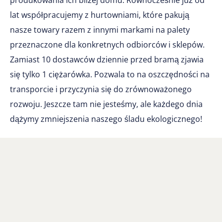
produkowania ich bliżej domu. Równocześnie już od
lat współpracujemy z hurtowniami, które pakują
nasze towary razem z innymi markami na palety
przeznaczone dla konkretnych odbiorców i sklepów.
Zamiast 10 dostawców dziennie przed bramą zjawia
się tylko 1 ciężarówka. Pozwala to na oszczędności na
transporcie i przyczynia się do zrównoważonego
rozwoju. Jeszcze tam nie jesteśmy, ale każdego dnia
dążymy zmniejszenia naszego śladu ekologicznego!