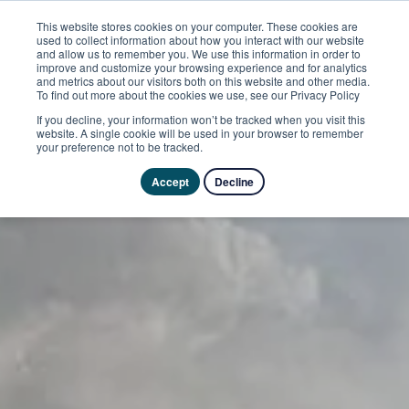
This website stores cookies on your computer. These cookies are
used to collect information about how you interact with our website
and allow us to remember you. We use this information in order to
improve and customize your browsing experience and for analytics
and metrics about our visitors both on this website and other media.
To find out more about the cookies we use, see our Privacy Policy
If you decline, your information won’t be tracked when you visit this
website. A single cookie will be used in your browser to remember
your preference not to be tracked.
Accept
Decline