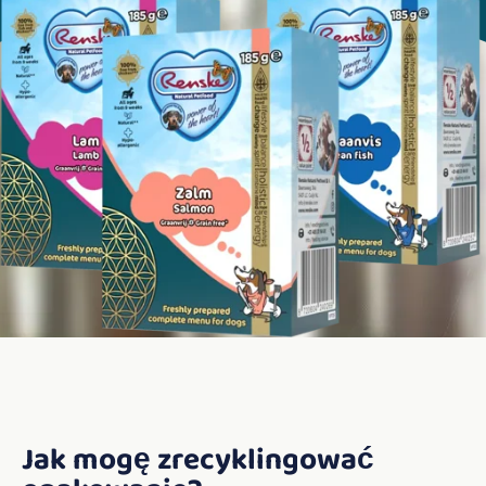
Jak mogę zrecyklingować