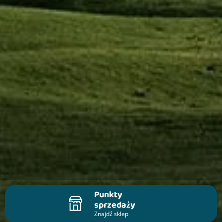
Punkty
sprzedaży
Znajdź sklep