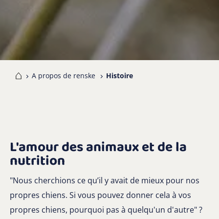
me
A propos de renske
Histoire
L'amour des animaux et de la
nutrition
"Nous cherchions ce qu’il y avait de mieux pour nos
propres chiens. Si vous pouvez donner cela à vos
propres chiens, pourquoi pas à quelqu'un d'autre" ?