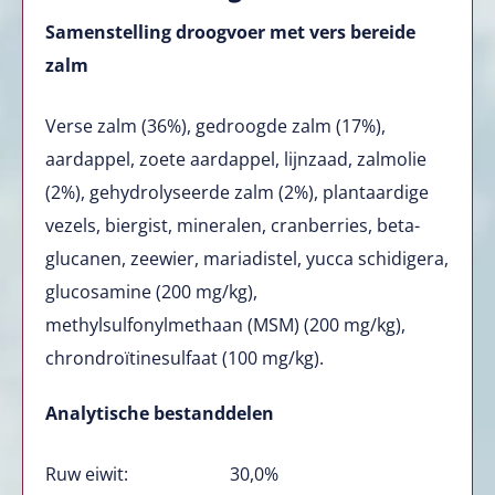
Samenstelling droogvoer met vers bereide
zalm
Verse zalm (36%), gedroogde zalm (17%),
aardappel, zoete aardappel, lijnzaad, zalmolie
(2%), gehydrolyseerde zalm (2%), plantaardige
vezels, biergist, mineralen, cranberries, beta-
glucanen, zeewier, mariadistel, yucca schidigera,
glucosamine (200 mg/kg),
methylsulfonylmethaan (MSM) (200 mg/kg),
chrondroïtinesulfaat (100 mg/kg).
Analytische bestanddelen
Ruw eiwit: 30,0%