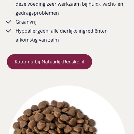
deze voeding zeer werkzaam bij huid-, vacht- en
gedragsproblemen
Graanvrij
Hypoallergeen, alle dierlijke ingrediënten
afkomstig van zalm
Koop nu bij NatuurlijkRenske.nl