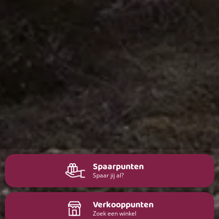
Spaarpunten
Spaar jij al?
Verkooppunten
Zoek een winkel