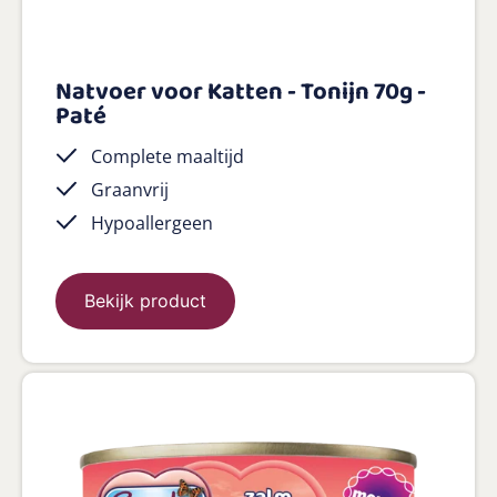
Natvoer voor Katten - Tonijn 70g -
Paté
Complete maaltijd
Graanvrij
Hypoallergeen
Bekijk product