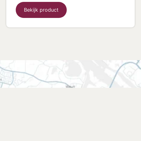
Bekijk product
Vind een verkooppunt