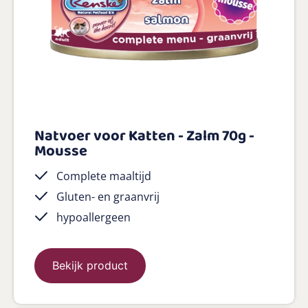
Natvoer voor Katten - Zalm 70g -
Mousse
Complete maaltijd
Gluten- en graanvrij
hypoallergeen
Bekijk product