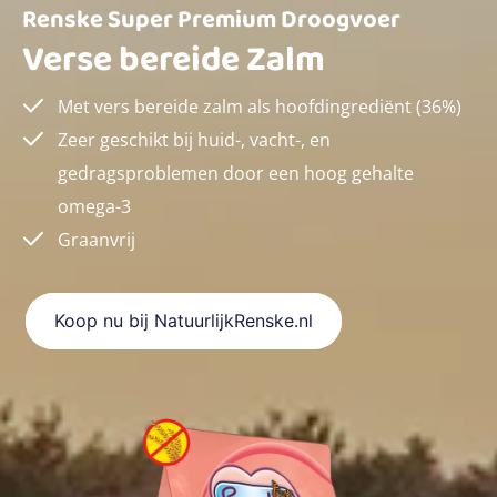
Renske Super Premium Droogvoer
Verse bereide Zalm
Met vers bereide zalm als hoofdingrediënt (36%)
Zeer geschikt bij huid-, vacht-, en
gedragsproblemen door een hoog gehalte
omega-3
Graanvrij
Koop nu bij NatuurlijkRenske.nl