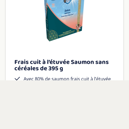
Frais cuit à l’étuvée Saumon sans
céréales de 395 g
Avec 80% de saumon frais cuit à l’étuvée
100% naturel avec des vitamines et des
minéraux ajoutés
Sans céréales
Voir le produit