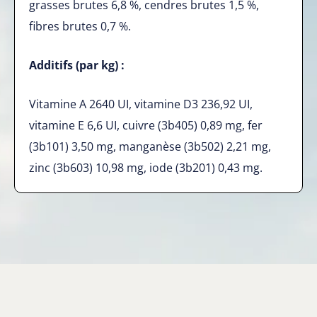
grasses brutes 6,8 %, cendres brutes 1,5 %,
fibres brutes 0,7 %.
Additifs (par kg) :
Vitamine A 2640 UI, vitamine D3 236,92 UI,
vitamine E 6,6 UI, cuivre (3b405) 0,89 mg, fer
(3b101) 3,50 mg, manganèse (3b502) 2,21 mg,
zinc (3b603) 10,98 mg, iode (3b201) 0,43 mg.