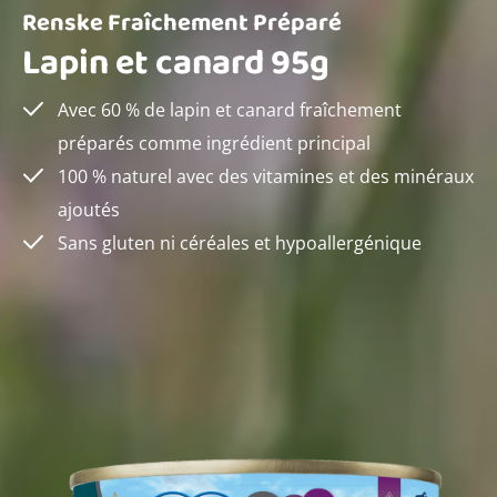
Renske Fraîchement Préparé
Lapin et canard 95g
Avec 60 % de lapin et canard fraîchement
préparés comme ingrédient principal
100 % naturel avec des vitamines et des minéraux
ajoutés
Sans gluten ni céréales et hypoallergénique