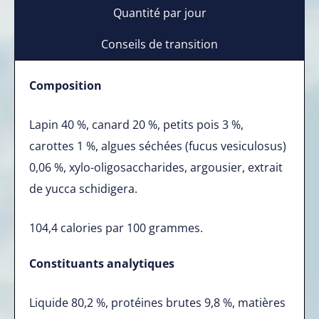
Quantité par jour
Conseils de transition
Composition
Lapin 40 %, canard 20 %, petits pois 3 %,
carottes 1 %, algues séchées (fucus vesiculosus)
0,06 %, xylo-oligosaccharides, argousier, extrait
de yucca schidigera.
104,4 calories par 100 grammes.
Constituants analytiques
Liquide 80,2 %, protéines brutes 9,8 %, matières