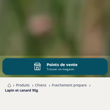
Points de vente
Trouver un magasin
me
Produits
Chiens
Fraichement prepare
Lapin et canard 95g