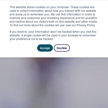
This website stores cookies on your computer. These cookies are
used to collect information about how you interact with our website
and allow us to remember you. We use this information in order to
improve and customize your browsing experience and for analytics
and metrics about our visitors both on this website and other media.
To find out more about the cookies we use, see our Privacy Policy
If you decline, your information won’t be tracked when you visit this
website. A single cookie will be used in your browser to remember
your preference not to be tracked.
Accept
Decline