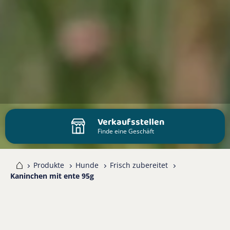
Verkaufsstellen
Finde eine Geschäft
me
Produkte
Hunde
Frisch zubereitet
Kaninchen mit ente 95g