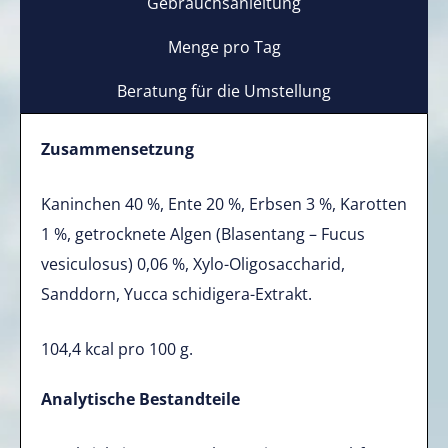
Gebrauchsanleitung
Menge pro Tag
Beratung für die Umstellung
Zusammensetzung
Kaninchen 40 %, Ente 20 %, Erbsen 3 %, Karotten
1 %, getrocknete Algen (Blasentang – Fucus
vesiculosus) 0,06 %, Xylo-Oligosaccharid,
Sanddorn, Yucca schidigera-Extrakt.
104,4 kcal pro 100 g.
Analytische Bestandteile