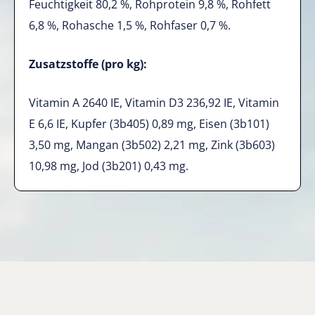
Feuchtigkeit 80,2 %, Rohprotein 9,8 %, Rohfett
6,8 %, Rohasche 1,5 %, Rohfaser 0,7 %.
Zusatzstoffe (pro kg):
Vitamin A 2640 IE, Vitamin D3 236,92 IE, Vitamin
E 6,6 IE, Kupfer (3b405) 0,89 mg, Eisen (3b101)
3,50 mg, Mangan (3b502) 2,21 mg, Zink (3b603)
10,98 mg, Jod (3b201) 0,43 mg.