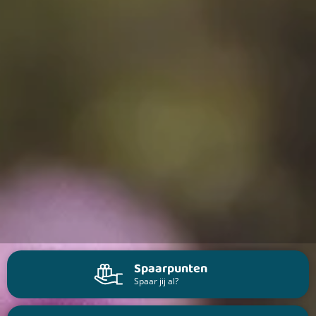
Spaarpunten
Spaar jij al?