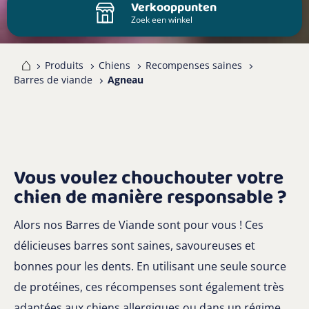
Verkooppunten
Zoek een winkel
me
Produits
Chiens
Recompenses saines
Barres de viande
Agneau
Vous voulez chouchouter votre
chien de manière responsable ?
Alors nos Barres de Viande sont pour vous ! Ces
délicieuses barres sont saines, savoureuses et
bonnes pour les dents. En utilisant une seule source
de protéines, ces récompenses sont également très
adaptées aux chiens allergiques ou dans un régime