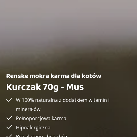
Renske mokra karma dla kotów
Kurczak 70g - Mus
W 100% naturalna z dodatkiem witamin i
minerałów
Pełnoporcjowa karma
Hipoalergiczna
Bez glutenu i bez zbóż