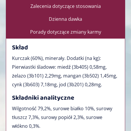
Zalecenia dotyczące stosowania
Dzienna dawka
Porady dotyczące zmiany karmy
Skład
Kurczak (60%), minerały. Dodatki (na kg):
Pierwiastki śladowe: miedź (3b405) 0,58mg,
żelazo (3b101) 2,29mg, mangan (3b502) 1,45mg,
cynk (3b603) 7,18mg, jod (3b201) 0,28mg.
Składniki analityczne
Wilgotność 79,2%, surowe białko 10%, surowy
tłuszcz 7,3%, surowy popiół 2,3%, surowe
włókno 0,3%.