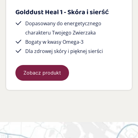
Golddust Heal 1 - Skóra i sierść
Dopasowany do energetycznego
charakteru Twojego Zwierzaka
Bogaty w kwasy Omega-3
Dla zdrowej skóry i pięknej sierści
Zobacz produkt