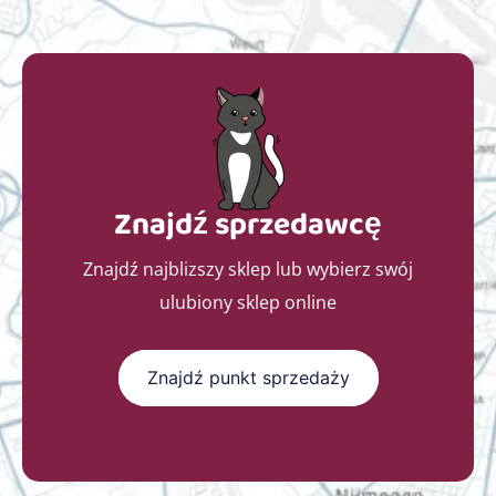
Znajdź sprzedawcę
Znajdź najblizszy sklep lub wybierz swój
ulubiony sklep online
Znajdź punkt sprzedaży