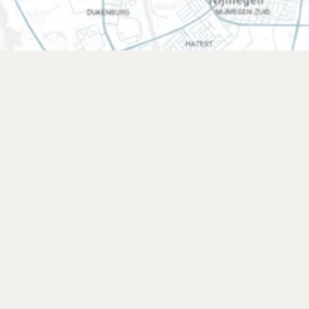
Sila serca!