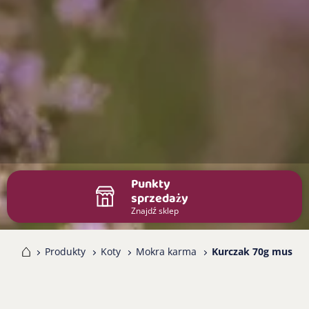
Punkty
sprzedaży
Znajdź sklep
me
Produkty
Koty
Mokra karma
Kurczak 70g mus