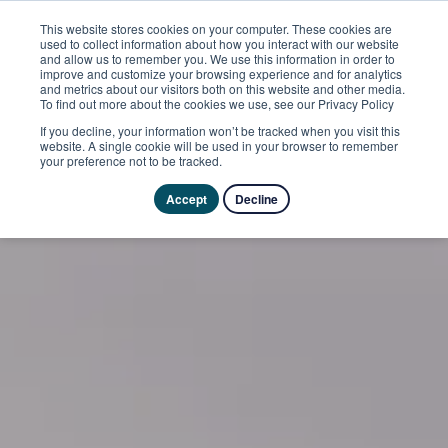
This website stores cookies on your computer. These cookies are
used to collect information about how you interact with our website
and allow us to remember you. We use this information in order to
improve and customize your browsing experience and for analytics
and metrics about our visitors both on this website and other media.
To find out more about the cookies we use, see our Privacy Policy
If you decline, your information won’t be tracked when you visit this
website. A single cookie will be used in your browser to remember
your preference not to be tracked.
Accept
Decline