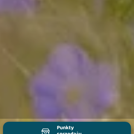
Punkty
sprzedaży