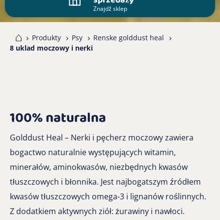
Znajdź sklep
me
Produkty
Psy
Renske golddust heal
8 uklad moczowy i nerki
100% naturalna
Golddust Heal – Nerki i pęcherz moczowy zawiera
bogactwo naturalnie występujących witamin,
minerałów, aminokwasów, niezbędnych kwasów
tłuszczowych i błonnika. Jest najbogatszym źródłem
kwasów tłuszczowych omega-3 i lignanów roślinnych.
Z dodatkiem aktywnych ziół: żurawiny i nawłoci.