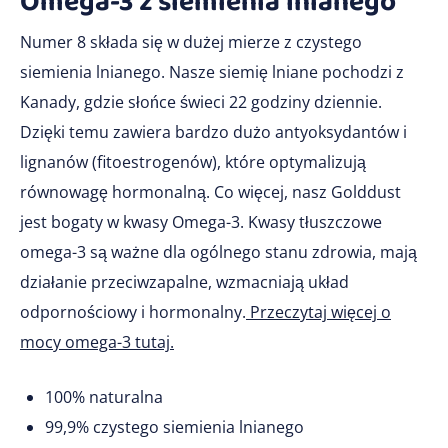
Omega-3 z siemienia lnianego
Numer 8 składa się w dużej mierze z czystego
siemienia lnianego. Nasze siemię lniane pochodzi z
Kanady, gdzie słońce świeci 22 godziny dziennie.
Dzięki temu zawiera bardzo dużo antyoksydantów i
lignanów (fitoestrogenów), które optymalizują
równowagę hormonalną. Co więcej, nasz Golddust
jest bogaty w kwasy Omega-3. Kwasy tłuszczowe
omega-3 są ważne dla ogólnego stanu zdrowia, mają
działanie przeciwzapalne, wzmacniają układ
odpornościowy i hormonalny.
Przeczytaj więcej o
mocy omega-3 tutaj.
100% naturalna
99,9% czystego siemienia lnianego