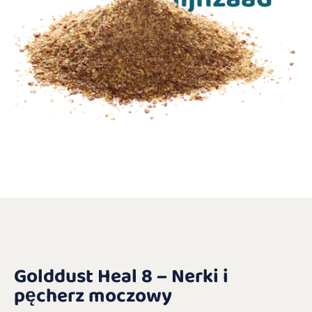
Golddust Heal 8 – Nerki i
pęcherz moczowy