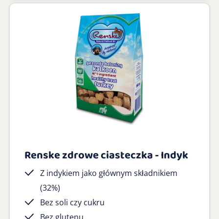
Renske zdrowe ciasteczka - Indyk
Z indykiem jako głównym składnikiem
(32%)
Bez soli czy cukru
Bez glutenu