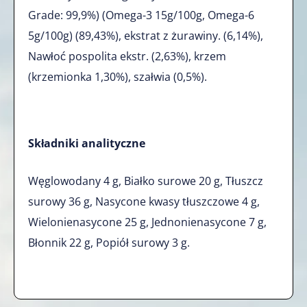
Grade: 99,9%) (Omega-3 15g/100g, Omega-6
5g/100g) (89,43%), ekstrat z żurawiny. (6,14%),
Nawłoć pospolita ekstr. (2,63%), krzem
(krzemionka 1,30%), szałwia (0,5%).
Składniki analityczne
Węglowodany 4 g, Białko surowe 20 g, Tłuszcz
surowy 36 g, Nasycone kwasy tłuszczowe 4 g,
Wielonienasycone 25 g, Jednonienasycone 7 g,
Błonnik 22 g, Popiół surowy 3 g.