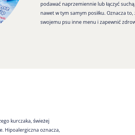
podawać naprzemiennie lub łączyć suchą
nawet w tym samym posiłku. Oznacza to,
swojemu psu inne menu i zapewnić zdrow
ego kurczaka, świeżej
ne. Hipoalergiczna oznacza,