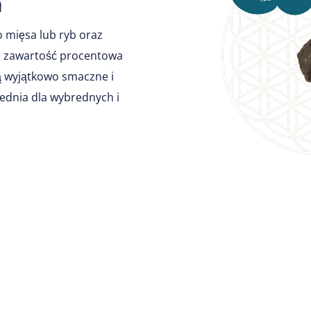
m
mięsa lub ryb oraz
a zawartość procentowa
są wyjątkowo smaczne i
ednia dla wybrednych i