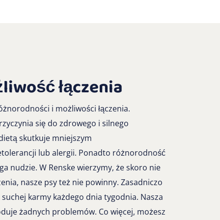
liwość łączenia
óżnorodności i możliwości łączenia.
zyczynia się do zdrowego i silnego
dietą skutkuje mniejszym
olerancji lub alergii. Ponadto różnorodność
a nudzie. W Renske wierzymy, że skoro nie
enia, nasze psy też nie powinny. Zasadniczo
suchej karmy każdego dnia tygodnia. Nasza
woduje żadnych problemów. Co więcej, możesz