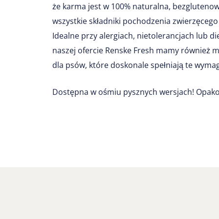
że karma jest w 100% naturalna, bezglutenow
wszystkie składniki pochodzenia zwierzęcego
Idealne przy alergiach, nietolerancjach lub di
naszej ofercie Renske Fresh mamy również m
dla psów, które doskonale spełniają te wyma
Dostępna w ośmiu pysznych wersjach! Opakow