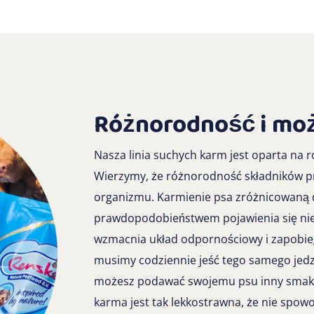
Różnorodność i moż
Nasza linia suchych karm jest oparta na r
Wierzymy, że różnorodność składników pr
organizmu. Karmienie psa zróżnicowaną 
prawdopodobieństwem pojawienia się niet
wzmacnia układ odpornościowy i zapobieg
musimy codziennie jeść tego samego jedz
możesz podawać swojemu psu inny smak 
karma jest tak lekkostrawna, że nie spo