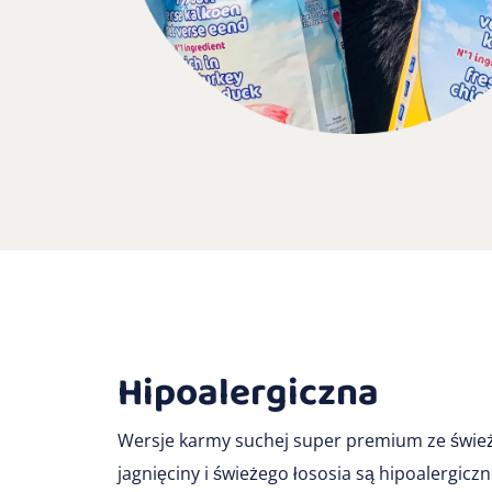
Hipoalergiczna
Wersje karmy suchej super premium ze śwież
jagnięciny i świeżego łososia są hipoalergicz