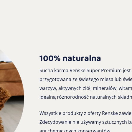
100% naturalna
Sucha karma Renske Super Premium jest w
przygotowana ze świeżego mięsa lub śwież
warzyw, aktywnych ziół, minerałów, witam
idealną różnorodność naturalnych składn
Wszystkie produkty z oferty Renske zawier
Zdecydowanie nie używamy sztucznych 
ani chemicznych konserwantów.