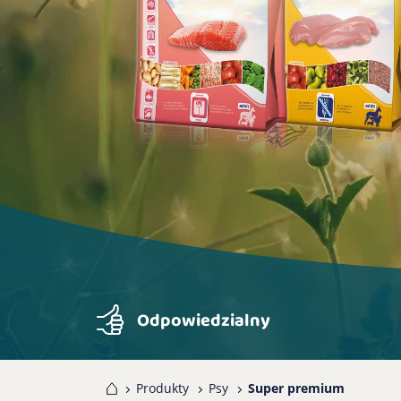
Odpowiedzialny
Home
Produkty
Psy
Super premium