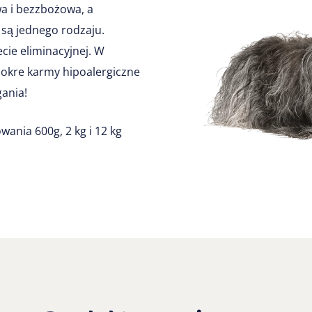
a i bezzbożowa, a
 są jednego rodzaju.
ecie eliminacyjnej. W
okre karmy hipoalergiczne
gania!
ania 600g, 2 kg i 12 kg