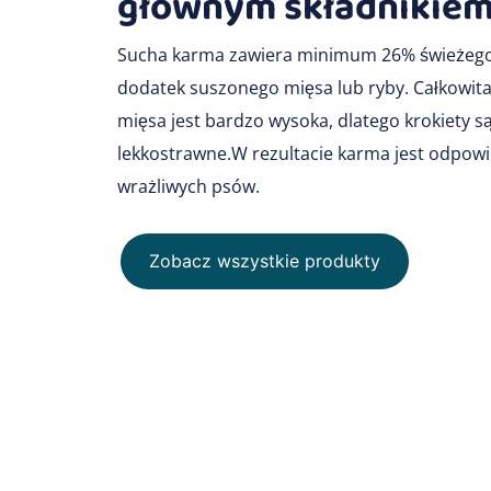
głównym składnikie
Sucha karma zawiera minimum 26% świeżego 
dodatek suszonego mięsa lub ryby. Całkowit
mięsa jest bardzo wysoka, dlatego krokiety 
lekkostrawne.W rezultacie karma jest odpowi
wrażliwych psów.
Zobacz wszystkie produkty