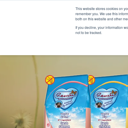
This website stores cookies on yo
remember you. We use this informa
both on this website and other me
If you decline, your information w
not to be tracked.