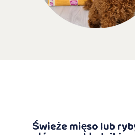
Świeże mięso lub ryb