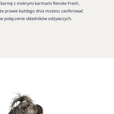
 karmę z mokrymi karmami Renske Fresh,
 że prawie każdego dnia możesz zaoferować
e połączenie składników odżywczych.