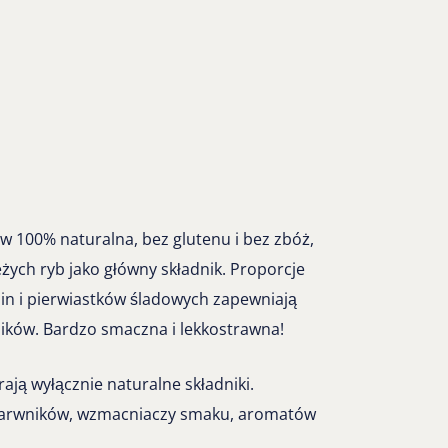
 100% naturalna, bez glutenu i bez zbóż,
ych ryb jako główny składnik. Proporcje
in i pierwiastków śladowych zapewniają
ików. Bardzo smaczna i lekkostrawna!
ają wyłącznie naturalne składniki.
barwników, wzmacniaczy smaku, aromatów