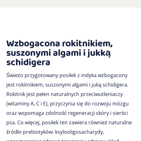
Wzbogacona rokitnikiem,
suszonymi algami i jukką
schidigera
Świeżo przygotowany posiłek z indyka wzbogacony
jest rokitnikiem, suszonymi algami i juką schidigera.
Rokitnik jest pełen naturalnych przeciwutleniaczy
(witaminy A, C i E), przyczynia się do rozwoju mózgu
oraz wspomaga zdolność regeneracji skóry i sierści
psa. Co więcej, posiłek ten zawiera również naturalne
źródło prebiotyków: ksylooligosacharydy,