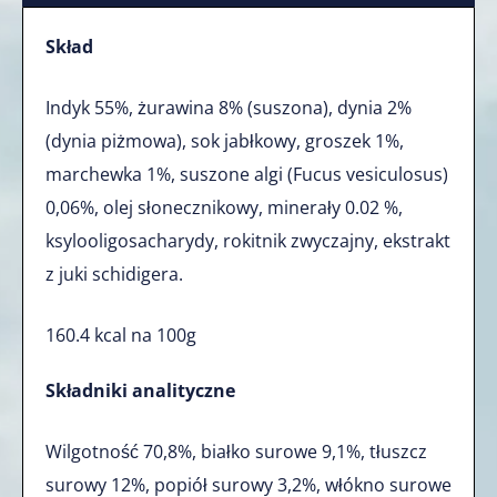
Skład
Indyk 55%, żurawina 8% (suszona), dynia 2%
(dynia piżmowa), sok jabłkowy, groszek 1%,
marchewka 1%,
suszone algi (Fucus vesiculosus)
0,06%, olej słonecznikowy, minerały 0.02 %,
ksylooligosacharydy, rokitnik zwyczajny, ekstrakt
z juki schidigera.
160.4 kcal na 100g
Składniki analityczne
Wilgotność 70,8%, białko surowe 9,1%, tłuszcz
surowy 12%, popiół surowy 3,2%, włókno surowe