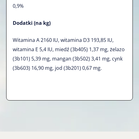
0,9%
Dodatki (na kg)
Witamina A 2160 IU, witamina D3 193,85 IU,
witamina E 5,4 IU, miedź (3b405) 1,37 mg, żelazo
(3b101) 5,39 mg, mangan (3b502) 3,41 mg, cynk
(3b603) 16,90 mg, jod (3b201) 0,67 mg.