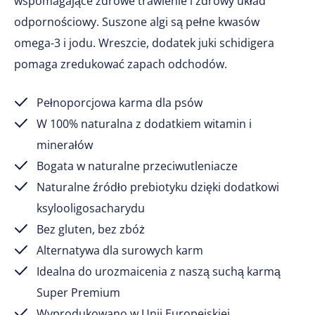
wspomagające zdrowe trawienie i zdrowy układ
odpornościowy. Suszone algi są pełne kwasów
omega-3 i jodu. Wreszcie, dodatek juki schidigera
pomaga zredukować zapach odchodów.
Pełnoporcjowa karma dla psów
W 100% naturalna z dodatkiem witamin i
minerałów
Bogata w naturalne przeciwutleniacze
Naturalne źródło prebiotyku dzięki dodatkowi
ksylooligosacharydu
Bez gluten, bez zbóż
Alternatywa dla surowych karm
Idealna do urozmaicenia z naszą suchą karmą
Super Premium
Wyprodukowano w Unii Europejskiej