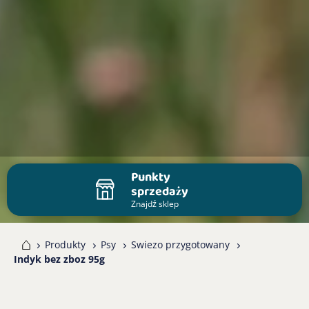
Punkty
sprzedaży
Znajdź sklep
me
Produkty
Psy
Swiezo przygotowany
Indyk bez zboz 95g