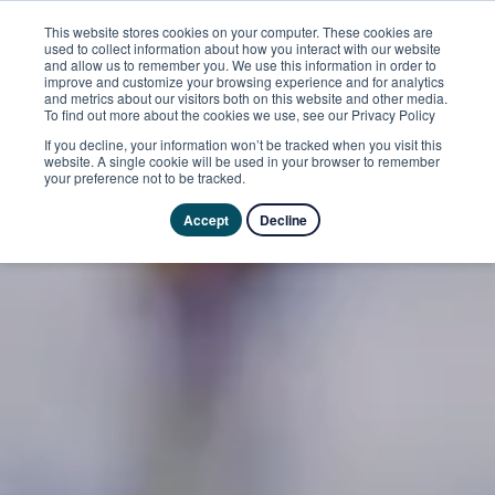
This website stores cookies on your computer. These cookies are
used to collect information about how you interact with our website
and allow us to remember you. We use this information in order to
improve and customize your browsing experience and for analytics
and metrics about our visitors both on this website and other media.
To find out more about the cookies we use, see our Privacy Policy
If you decline, your information won’t be tracked when you visit this
website. A single cookie will be used in your browser to remember
your preference not to be tracked.
Accept
Decline