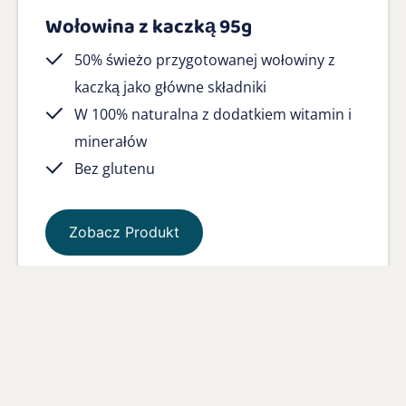
Wołowina z kaczką 95g
50% świeżo przygotowanej wołowiny z
kaczką jako główne składniki
W 100% naturalna z dodatkiem witamin i
minerałów
Bez glutenu
Zobacz Produkt