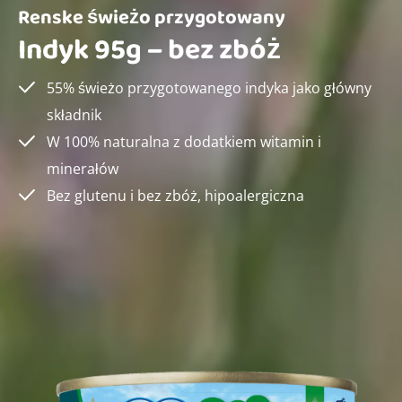
Renske świeżo przygotowany
Indyk 95g – bez zbóż
55% świeżo przygotowanego indyka jako główny
składnik
W 100% naturalna z dodatkiem witamin i
minerałów
Bez glutenu i bez zbóż, hipoalergiczna