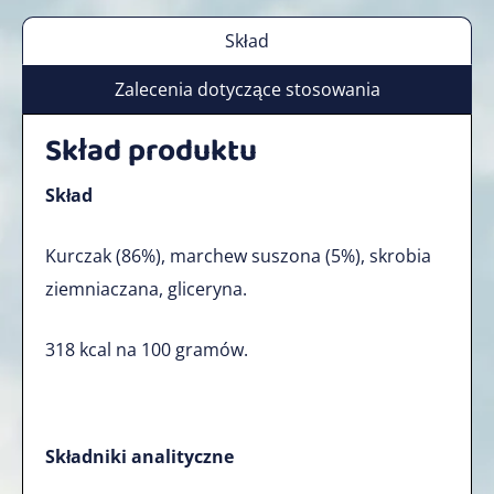
Skład
Zalecenia dotyczące stosowania
Skład produktu
Skład
Kurczak (86%), marchew suszona (5%), skrobia
ziemniaczana, gliceryna.
318 kcal na 100 gramów.
Składniki analityczne