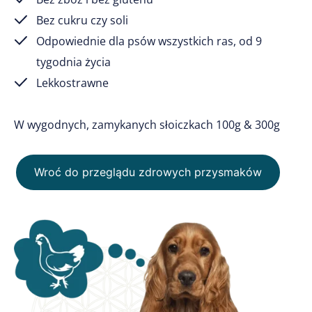
Bez cukru czy soli
Odpowiednie dla psów wszystkich ras, od 9
tygodnia życia
Lekkostrawne
W wygodnych, zamykanych słoiczkach 100g & 300g
Wroć do przeglądu zdrowych przysmaków