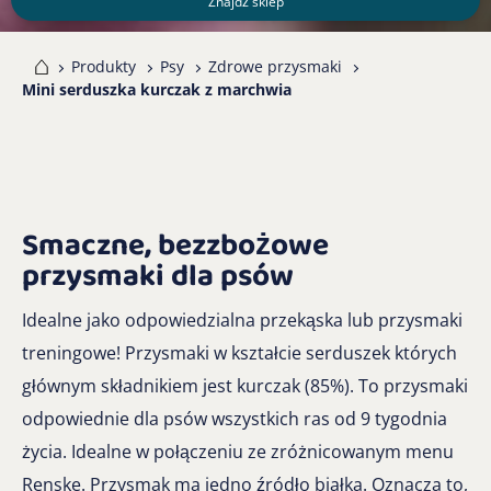
Znajdź sklep
me
Produkty
Psy
Zdrowe przysmaki
Mini serduszka kurczak z marchwia
Smaczne, bezzbożowe
przysmaki dla psów
Idealne jako odpowiedzialna przekąska lub przysmaki
treningowe! Przysmaki w kształcie serduszek których
głównym składnikiem jest kurczak (85%). To przysmaki
odpowiednie dla psów wszystkich ras od 9 tygodnia
życia. Idealne w połączeniu ze zróżnicowanym menu
Renske. Przysmak ma jedno źródło białka. Oznacza to,