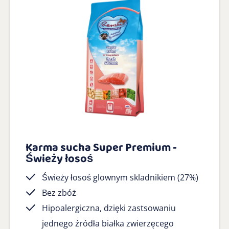
Karma sucha Super Premium -
Świeży łosoś
Świeży łosoś glownym skladnikiem (27%)
Bez zbóż
Hipoalergiczna, dzięki zastsowaniu
jednego źródła białka zwierzęcego