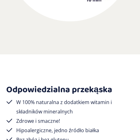
Odpowiedzialna przekąska
W 100% naturalna z dodatkiem witamin i
składników mineralnych
Zdrowe i smaczne!
Hipoalergiczne, jedno źródło białka
Bez zbóz i bez glutenu