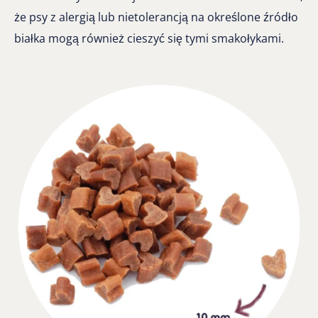
że psy z alergią lub nietolerancją na określone źródło
białka mogą również cieszyć się tymi smakołykami.