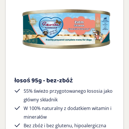
łosoś 95g - bez-zbóż
55% świeżo przygotowanego łososia jako
główny składnik
W 100% naturalny z dodatkiem witamin i
minerałów
Bez zbóż i bez glutenu, hipoalergiczna