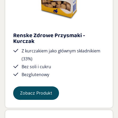
Renske Zdrowe Przysmaki -
Kurczak
Z kurczakiem jako głównym składnikiem
(33%)
Bez soli i cukru
Bezglutenowy
Zobacz Produkt