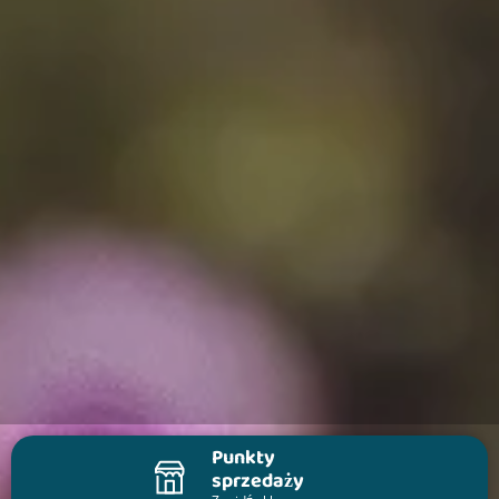
Punkty
sprzedaży