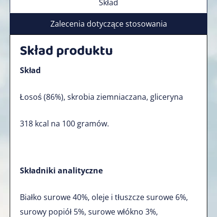
Skład
Zalecenia dotyczące stosowania
Skład produktu
Skład
Łosoś (86%), skrobia ziemniaczana, gliceryna
318 kcal na 100 gramów.
Składniki analityczne
Białko surowe 40%, oleje i tłuszcze surowe 6%,
surowy popiół 5%, surowe włókno 3%,