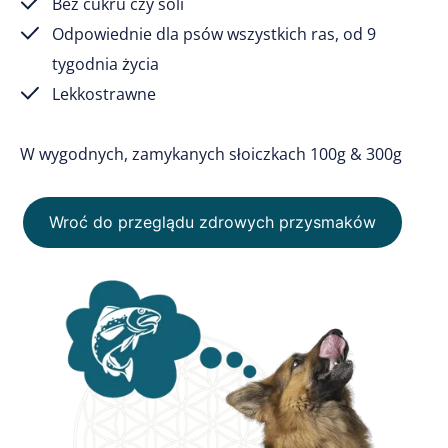
Bez cukru czy soli
Odpowiednie dla psów wszystkich ras, od 9
tygodnia życia
Lekkostrawne
W wygodnych, zamykanych słoiczkach 100g & 300g
Wroć do przeglądu zdrowych przysmaków