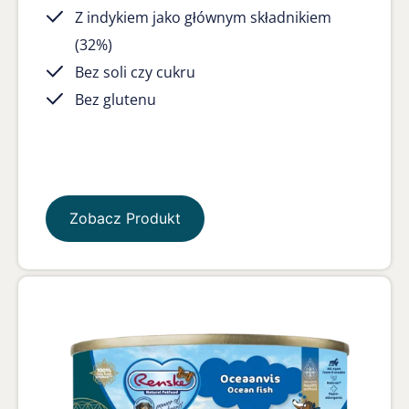
Z indykiem jako głównym składnikiem
(32%)
Bez soli czy cukru
Bez glutenu
Zobacz Produkt