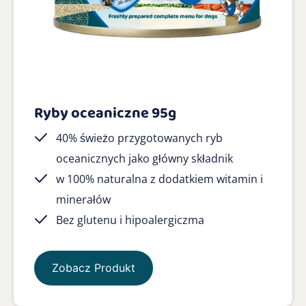
Ryby oceaniczne 95g
40% świeżo przygotowanych ryb
oceanicznych jako główny składnik
w 100% naturalna z dodatkiem witamin i
minerałów
Bez glutenu i hipoalergiczma
Zobacz Produkt