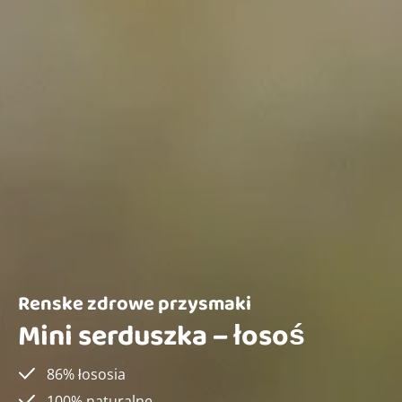
Renske zdrowe przysmaki
Mini serduszka – łosoś
86% łososia
100% naturalne