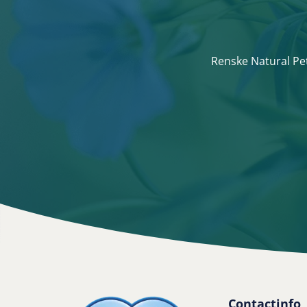
Renske Natural Pet
Contactinfo