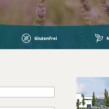
Glutenfrei
N