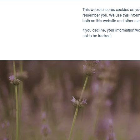
This website stores cookies on yo
remember you. We use this informa
both on this website and other me
If you decline, your information w
not to be tracked.