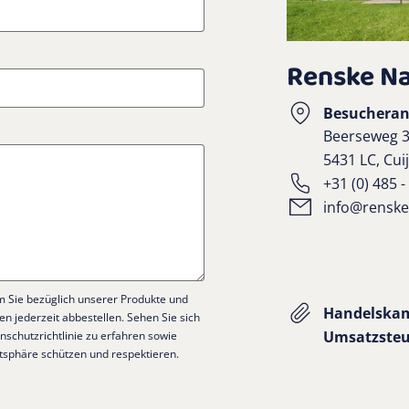
Renske Na
Besucheran
Beerseweg 3
5431 LC, Cui
+31 (0) 485 -
info@rensk
m Sie bezüglich unserer Produkte und
Handelska
en jederzeit abbestellen. Sehen Sie sich
Umsatzsteu
chutzrichtlinie zu erfahren sowie
atsphäre schützen und respektieren.