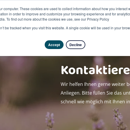
ur computer. These cookies are used to collect information about how you interact w
tion in order to improve and customize your browsing experience and for analytics
dia. To find out more about the cookies we use, see our Privacy Policy
Pro
on’t be tracked when you visit this website. A single cookie will be used in your b
Accept
Decline
Kontaktiere
Wir helfen Ihnen gerne weiter 
Anliegen. Bitte füllen Sie das 
schnell wie möglich mit Ihnen i