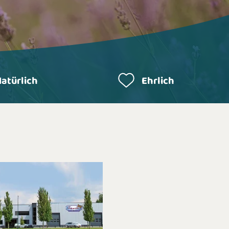
atürlich
Ehrlich