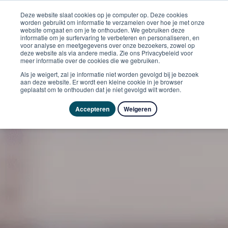
Deze website slaat cookies op je computer op. Deze cookies
worden gebruikt om informatie te verzamelen over hoe je met onze
website omgaat en om je te onthouden. We gebruiken deze
informatie om je surfervaring te verbeteren en personaliseren, en
voor analyse en meetgegevens over onze bezoekers, zowel op
deze website als via andere media. Zie ons Privacybeleid voor
meer informatie over de cookies die we gebruiken.
Als je weigert, zal je informatie niet worden gevolgd bij je bezoek
aan deze website. Er wordt een kleine cookie in je browser
geplaatst om te onthouden dat je niet gevolgd wilt worden.
Accepteren
Weigeren