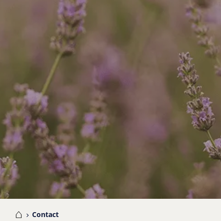
me
Contact